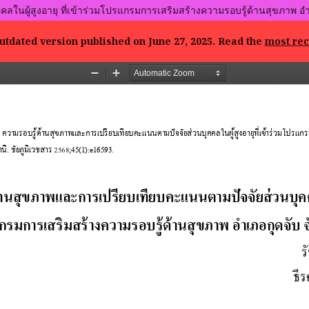
นผู้สูงอายุ ที่เข้าร่วมโปรแกรมการเสริมสร้างความรอบรู้ด้านสุขภาพ อำเ
outdated version published on June 27, 2025. Read the
most rec