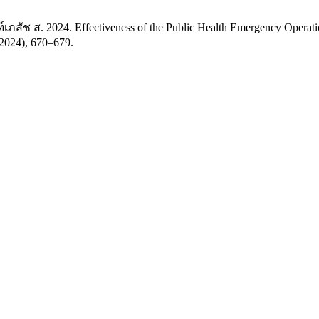
ภสัช ส. 2024. Effectiveness of the Public Health Emergency Operatio
 2024), 670–679.