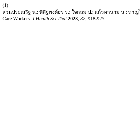
(1)
สวนประเสริฐ น.; พิสิฐพงศ์ธร ร.; ใจกลม ป.; แก้วหานาม น.; หาญไชยพิ
Care Workers.
J Health Sci Thai
2023
,
32
, 918-925.