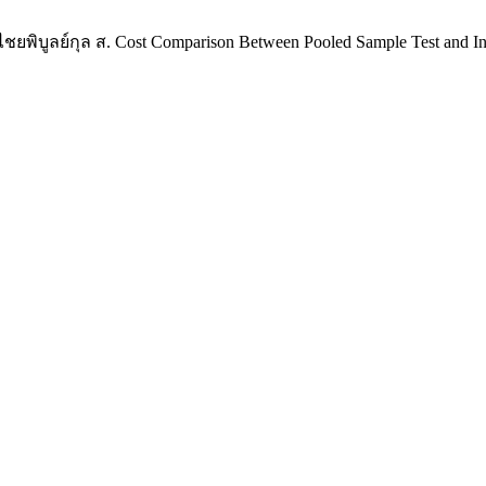
บูลย์กุล ส. Cost Comparison Between Pooled Sample Test and Indivi