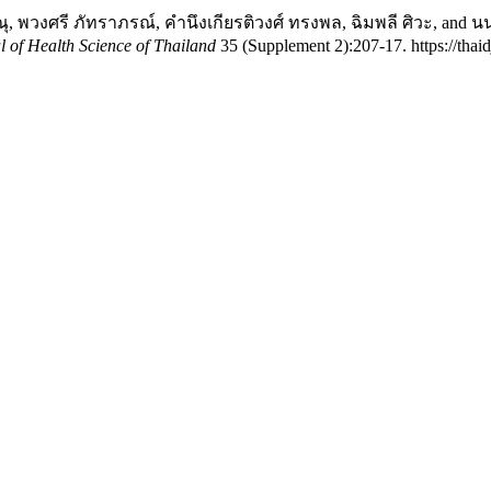
ณุ, พวงศรี ภัทราภรณ์, คำนึงเกียรติวงศ์ ทรงพล, ฉิมพลี ศิวะ, and นนท
l of Health Science of Thailand
35 (Supplement 2):207-17. https://thai