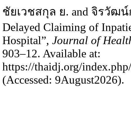
ชัยเวชสกุล ย. and จิรวัฒน์
Delayed Claiming of Inpati
Hospital”,
Journal of Healt
903–12. Available at:
https://thaidj.org/index.ph
(Accessed: 9August2026).