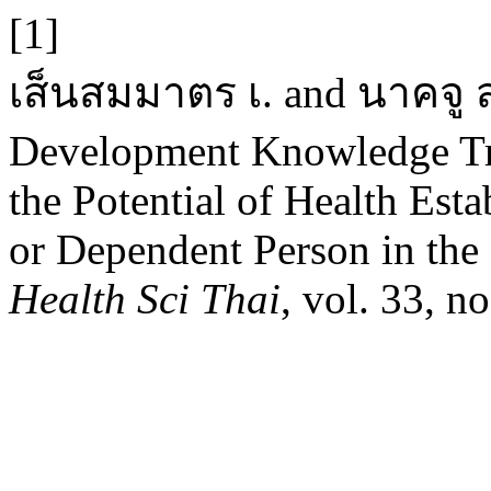
[1]
เส็นสมมาตร เ. and นาคจู ส
Development Knowledge Tr
the Potential of Health Est
or Dependent Person in the
Health Sci Thai
, vol. 33, n