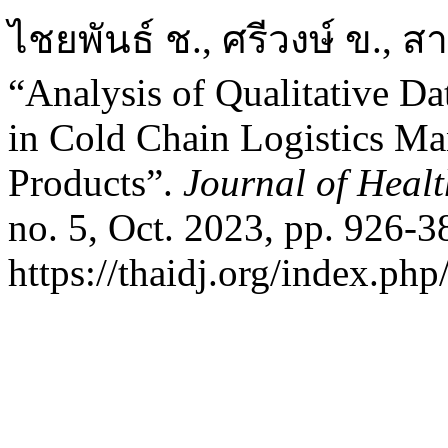
ไชยพันธ์ ช., ศรีวงษ์ ข., ส
“Analysis of Qualitative D
in Cold Chain Logistics M
Products”.
Journal of Healt
no. 5, Oct. 2023, pp. 926-3
https://thaidj.org/index.ph