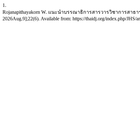
1.
Rojanapithayakorn W. แนะนำบรรณาธิการสารวารวิชาการสาธารณสุข 
2026Aug.9];22(6). Available from: https://thaidj.org/index.php/JHS/ar