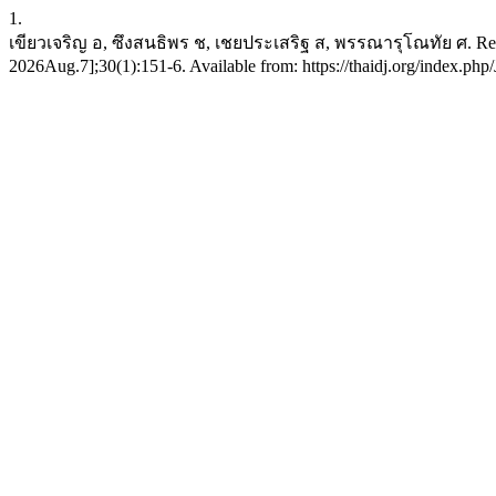
1.
เขียวเจริญ อ, ซึงสนธิพร ช, เชยประเสริฐ ส, พรรณารุโณทัย ศ. Relativ
2026Aug.7];30(1):151-6. Available from: https://thaidj.org/index.php