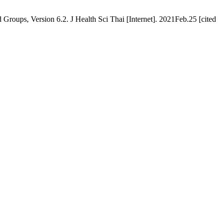
oups, Version 6.2. J Health Sci Thai [Internet]. 2021Feb.25 [cited