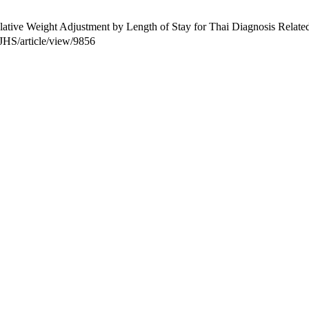
e Weight Adjustment by Length of Stay for Thai Diagnosis Related Gr
/JHS/article/view/9856