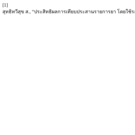
[1]
สุทธิทวีสุข ส., “ประสิทธิผลการเทียบประสานรายการยา โดยใช้