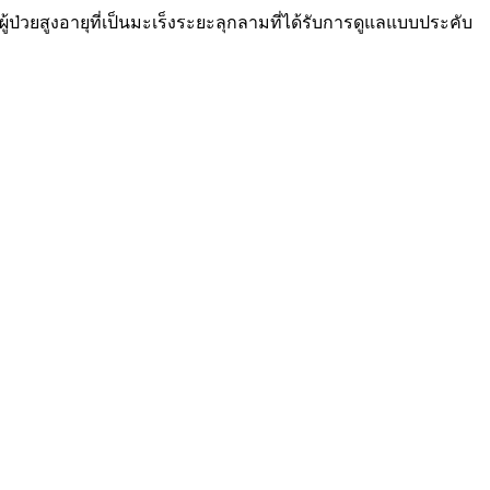
ู้ป่วยสูงอายุที่เป็นมะเร็งระยะลุกลามที่ได้รับการดูแลแบบประคับ