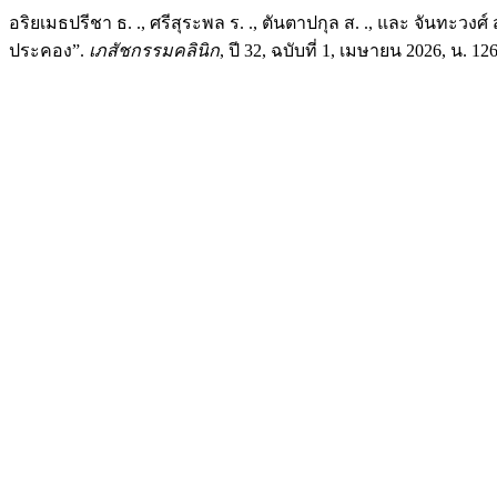
อริยเมธปรีชา ธ. ., ศรีสุระพล ร. ., ตันตาปกุล ส. ., และ จันทะว
ประคอง”.
เภสัชกรรมคลินิก
, ปี 32, ฉบับที่ 1, เมษายน 2026, น. 126