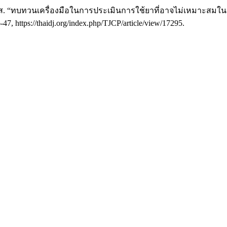
งศ์ ส. “ทบทวนเครื่องมือในการประเมินการใช้ยาที่อาจไม่เหมาะสมในผ
-47, https://thaidj.org/index.php/TJCP/article/view/17295.