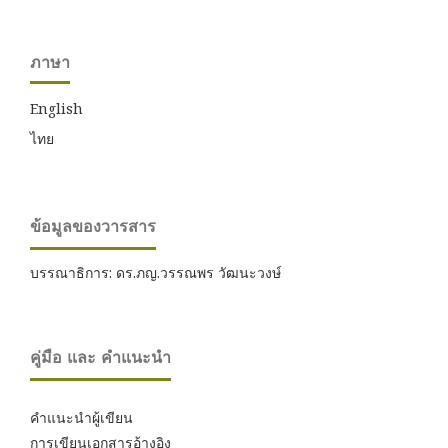
ภาษา
English
ไทย
ข้อมูลของวารสาร
บรรณาธิการ: ดร.ภญ.วรรณพร วัฒนะวงษ์
คู่มือ และ คำแนะนำ
คำแนะนำผู้เขียน
การเขียนเอกสารอ้างอิง