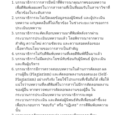
บรรณาธิการวารสารมีหน้าที่พิจารณาคุณภาพของบทความ
เพื่อตีพิมพ์เผยแพร่ในวารสารตามที่เป็นที่ยอมรับในสาขาวิชาที่
เกี่ยวข้องในระดับสากล
บรรณาธิการจะไม่เปิดเผยข้อมูลของผู้นิพนธ์ และผู้ประเมิน
บทความ แก่บุคคลอื่นที่ไม่เกี่ยวข้อง ในช่วงระยะเวลาของการ
ประเมินบทความ
บรรณาธิการจะคัดเลือกบทความมาตีพิมพ์หลังจากผ่าน
กระบวนการประเมินบทความแล้ว โดยพิจารณาจากความ
สำคัญ ความใหม่ ความชัดเจน และความสอดคล้องของ
เนื้อหากับนโยบายของวารสารเป็นสำคัญ
บรรณาธิการไม่รับตีพิมพ์บทความที่เคยตีพิมพ์ที่อื่นมาแล้ว
บรรณาธิการไม่มีผลประโยชน์ทับซ้อนกับผู้นิพนธ์ ผู้ประเมิน
และทีมผู้บริหาร
บรรณาธิการมีการตรวจสอบบทความในด้านการคัดลอก ผล
งานผู้อื่น (Plagiarism) และคัดลอกผลงานของตนเอง (Self-
Plagiarism) อย่างจริงจัง โดยใช้โปรแกรมที่เชื่อถือได้ เพื่อให้
แน่ใจว่าบทความที่ลงตีพิมพ์ในวารสารไม่มีการคัดลอกผลงาน
ของผู้อื่น หากตรวจพบการคัดลอกผลงานของผู้อื่น ใน
กระบวนการประเมินบทความ บรรณาธิการจะหยุด
กระบวนการประเมิน และติดต่อผู้นิพนธ์ทันทีเพื่อขอคำชี้แจง
เพื่อประกอบการ “ตอบรับ” หรือ “ปฏิเสธ” การตีพิมพ์บทความ
นั้น