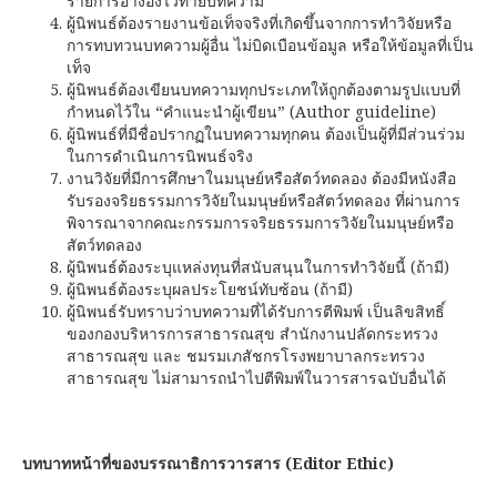
รายการอ้างอิงไว้ท้ายบทความ
ผู้นิพนธ์ต้องรายงานข้อเท็จจริงที่เกิดขึ้นจากการทำวิจัยหรือ
การทบทวนบทความผู้อื่น ไม่บิดเบือนข้อมูล หรือให้ข้อมูลที่เป็น
เท็จ
ผู้นิพนธ์ต้องเขียนบทความทุกประเภทให้ถูกต้องตามรูปแบบที่
กำหนดไว้ใน “คำแนะนำผู้เขียน” (Author guideline)
ผู้นิพนธ์ที่มีชื่อปรากฏในบทความทุกคน ต้องเป็นผู้ที่มีส่วนร่วม
ในการดำเนินการนิพนธ์จริง
งานวิจัยที่มีการศึกษาในมนุษย์หรือสัตว์ทดลอง ต้องมีหนังสือ
รับรองจริยธรรมการวิจัยในมนุษย์หรือสัตว์ทดลอง ที่ผ่านการ
พิจารณาจากคณะกรรมการจริยธรรมการวิจัยในมนุษย์หรือ
สัตว์ทดลอง
ผู้นิพนธ์ต้องระบุแหล่งทุนที่สนับสนุนในการทำวิจัยนี้ (ถ้ามี)
ผู้นิพนธ์ต้องระบุผลประโยชน์ทับซ้อน (ถ้ามี)
ผู้นิพนธ์รับทราบว่าบทความที่ได้รับการตีพิมพ์ เป็นลิขสิทธิ์
ของกองบริหารการสาธารณสุข สำนักงานปลัดกระทรวง
สาธารณสุข และ ชมรมเภสัชกรโรงพยาบาลกระทรวง
สาธารณสุข ไม่สามารถนำไปตีพิมพ์ในวารสารฉบับอื่นได้
บทบาทหน้าที่ของบรรณาธิการวารสาร (Editor Ethic)