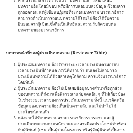
หากบรรณาธิการตรวจพบว่า บทความมีการลอกเลียน
บทความอื่นโดยมิชอบ หรือมีการปลอมแปลงข้อมูล ซึ่งสมควร
ถูกถอดถอน แต่ผู้เขียนปฏิเสธที่จะถอนบทความ บรรณาธิการ
สามารถดำเนินการถอนบทความได้โดยไม่ต้องได้รับความ
ยินยอมจากผู้เขียนซึ่งถือเป็นสิทธิและความรับผิดชอบต่อ
บทความของบรรณาธิการ
บทบาทหน้าที่ของผู้ประเมินบทความ (Reviewer Ethic)
ผู้ประเมินบทความ ต้องรักษาระยะเวลาประเมินตามกรอบ
เวลาประเมินที่กำหนด กรณีที่ทราบว่า ตนเองไม่สามารถ
ประเมินบทความได้ด้วยสาเหตุใดก็ตาม ควรแจ้งบรรณาธิการ
โดยทันที
ผู้ประเมินบทความ ต้องไม่เปิดเผยข้อมูลบางส่วนหรือทุกส่วน
ของบทความที่ส่งมาเพื่อพิจารณาแก่บุคคลอื่น ๆ ที่ไม่เกี่ยวข้อง
ในช่วงระยะเวลาของการประเมินบทความ ทั้งนี้ แนวคิดหรือ
ข้อมูลของบทความต้องเก็บเป็นความลับ และไม่นำไปใช้
ประโยชน์ส่วนตัว
หลังจากได้รับบทความจากบรรณาธิการวารสาร และผู้
ประเมินบทความตระหนักว่าตนเองอาจมีผลประโยชน์ทับซ้อน
กับผู้นิพนธ์ (เช่น เป็นผู้ร่วมโครงการ หรือรู้จักผู้นิพนธ์เป็นการ