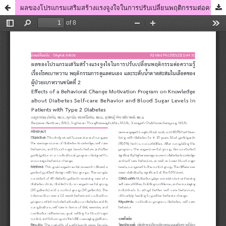
ผลของโปรแกรมเสริมสร้างแรงจูงใจในการปรับเปลี่ยนพฤติกรรมต่อความรู้เรื่องโรคเบาหวาน พฤติกรรมการดูแลตนเอง และระดับน้ำตาลสะสมในเลือดของผู้ป่วยเบาหวานชนิดที่ 2