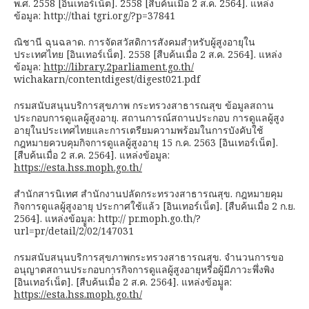
พ.ศ. 2558 [อินเทอร์เน็ต]. 2558 [สืบค้นเมื่อ 2 ส.ค. 2564]. แหล่ง
ข้อมูล: http://thai tgri.org/?p=37841
ณิชานี ฉุนฉลาด. การจัดสวัสดิการสังคมสำหรับผู้สูงอายุใน
ประเทศไทย [อินเทอร์เน็ต]. 2558 [สืบค้นเมื่่อ 2 ส.ค. 2564]. แหล่ง
ข้อมูล:
http://library.2parliament.go.th/
wichakarn/contentdigest/digest021.pdf
กรมสนับสนุนบริการสุขภาพ กระทรวงสาธารณสุข ข้อมูลสถาน
ประกอบการดูแลผู้สูงอายุ. สถานการณ์สถานประกอบ การดูแลผู้สูง
อายุในประเทศไทยและการเตรียมความพร้อมในการบังคับใช้
กฎหมายควบคุมกิจการดูแลผู้สูงอายุ 15 ก.ค. 2563 [อินเทอร์เน็ต].
[สืบค้นเมื่อ 2 ส.ค. 2564]. แหล่งข้อมูล:
https://esta.hss.moph.go.th/
สำนักสารนิเทศ สำนักงานปลัดกระทรวงสาธารณสุข. กฎหมายคุม
กิจการดูแลผู้สูงอายุ ประกาศใช้แล้ว [อินเทอร์เน็ต]. [สืบค้นเมื่อ 2 ก.ย.
2564]. แหล่งข้อมููล: http:// pr.moph.go.th/?
url=pr/detail/2/02/147031
กรมสนับสนุนบริการสุขภาพกระทรวงสาธารณสุุข. จำนวนการขอ
อนุญาตสถานประกอบการกิจการดูแลผู้สูงอายุหรือผู้มีภาวะพึ่งพิง
[อินเทอร์เน็ต]. [สืบค้นเมื่่อ 2 ส.ค. 2564]. แหล่งข้อมููล:
https://esta.hss.moph.go.th/