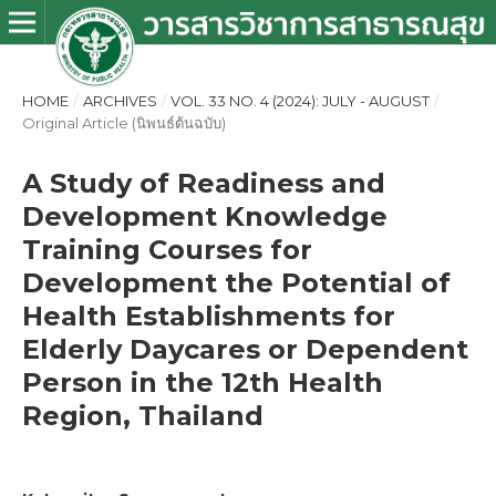
HOME
/
ARCHIVES
/
VOL. 33 NO. 4 (2024): JULY - AUGUST
/
Original Article (นิพนธ์ต้นฉบับ)
A Study of Readiness and
Development Knowledge
Training Courses for
Development the Potential of
Health Establishments for
Elderly Daycares or Dependent
Person in the 12th Health
Region, Thailand