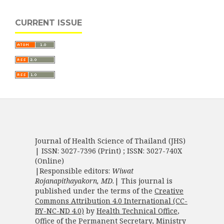
CURRENT ISSUE
Journal of Health Science of Thailand (JHS)
| ISSN: 3027-7396 (Print) ; ISSN: 3027-740X
(Online)
|Responsible editors:
Wiwat
Rojanapithayakorn, MD.
| This journal is
published under the terms of the
Creative
Commons Attribution 4.0 International (CC-
BY-NC-ND 4.0)
by
Health Technical Office
,
Office of the Permanent Secretary
,
Ministry