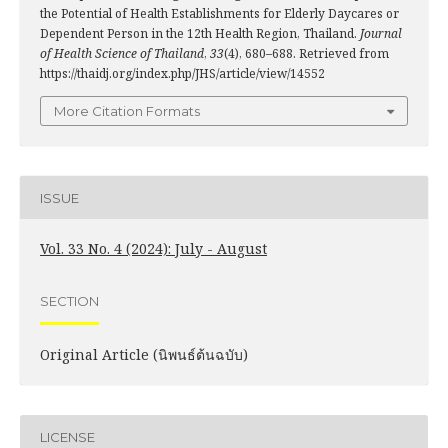
the Potential of Health Establishments for Elderly Daycares or
Dependent Person in the 12th Health Region, Thailand.
Journal
of Health Science of Thailand
,
33
(4), 680–688. Retrieved from
https://thaidj.org/index.php/JHS/article/view/14552
More Citation Formats
ISSUE
Vol. 33 No. 4 (2024): July - August
SECTION
Original Article (นิพนธ์ต้นฉบับ)
LICENSE