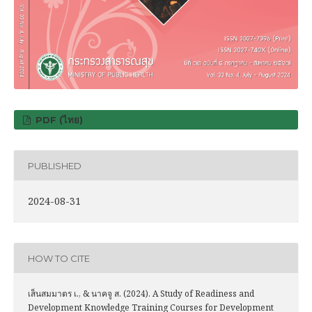
PDF (ไทย)
PUBLISHED
2024-08-31
HOW TO CITE
เส็นสมมาตร เ., & นาคจู ส. (2024). A Study of Readiness and
Development Knowledge Training Courses for Development