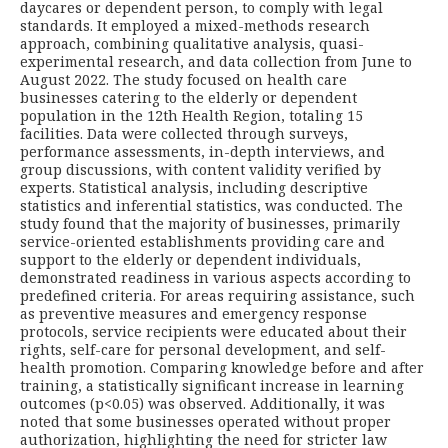
daycares or dependent person, to comply with legal
standards. It employed a mixed-methods research
approach, combining qualitative analysis, quasi-
experimental research, and data collection from June to
August 2022. The study focused on health care
businesses catering to the elderly or dependent
population in the 12th Health Region, totaling 15
facilities. Data were collected through surveys,
performance assessments, in-depth interviews, and
group discussions, with content validity verified by
experts. Statistical analysis, including descriptive
statistics and inferential statistics, was conducted. The
study found that the majority of businesses, primarily
service-oriented establishments providing care and
support to the elderly or dependent individuals,
demonstrated readiness in various aspects according to
predefined criteria. For areas requiring assistance, such
as preventive measures and emergency response
protocols, service recipients were educated about their
rights, self-care for personal development, and self-
health promotion. Comparing knowledge before and after
training, a statistically significant increase in learning
outcomes (p<0.05) was observed. Additionally, it was
noted that some businesses operated without proper
authorization, highlighting the need for stricter law