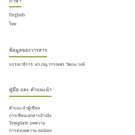
ภาษา
English
ไทย
ข้อมูลของวารสาร
บรรณาธิการ: ดร.ภญ.วรรณพร วัฒนะวงษ์
คู่มือ และ คำแนะนำ
คำแนะนำผู้เขียน
การเขียนเอกสารอ้างอิง
Template บทความ
การส่งบทความ online