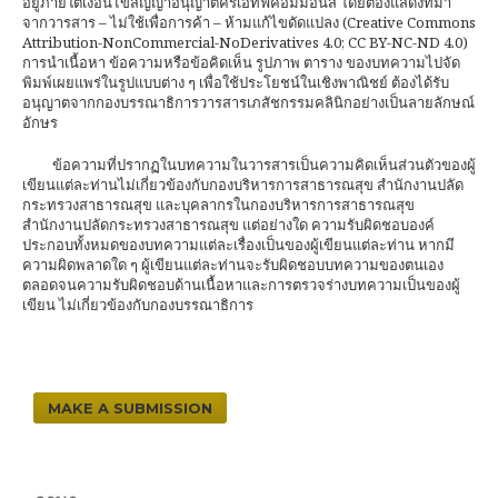
อยู่ภายใต้เงื่อนไขสัญญาอนุญาตครีเอทีฟคอมมอนส์ โดยต้องแสดงที่มา
จากวารสาร – ไม่ใช้เพื่อการค้า – ห้ามแก้ไขดัดแปลง (Creative Commons
Attribution-NonCommercial-NoDerivatives 4.0; CC BY-NC-ND 4.0)
การนำเนื้อหา ข้อความหรือข้อคิดเห็น รูปภาพ ตาราง ของบทความไปจัด
พิมพ์เผยแพร่ในรูปแบบต่าง ๆ เพื่อใช้ประโยชน์ในเชิงพาณิชย์ ต้องได้รับ
อนุญาตจากกองบรรณาธิการวารสารเภสัชกรรมคลินิกอย่างเป็นลายลักษณ์
อักษร
ข้อความที่ปรากฏในบทความในวารสารเป็นความคิดเห็นส่วนตัวของผู้
เขียนแต่ละท่านไม่เกี่ยวข้องกับกองบริหารการสาธารณสุข สำนักงานปลัด
กระทรวงสาธารณสุข และบุคลากรในกองบริหารการสาธารณสุข
สำนักงานปลัดกระทรวงสาธารณสุข แต่อย่างใด ความรับผิดชอบองค์
ประกอบทั้งหมดของบทความแต่ละเรื่องเป็นของผู้เขียนแต่ละท่าน หากมี
ความผิดพลาดใด ๆ ผู้เขียนแต่ละท่านจะรับผิดชอบบทความของตนเอง
ตลอดจนความรับผิดชอบด้านเนื้อหาและการตรวจร่างบทความเป็นของผู้
เขียน ไม่เกี่ยวข้องกับกองบรรณาธิการ
MAKE A SUBMISSION