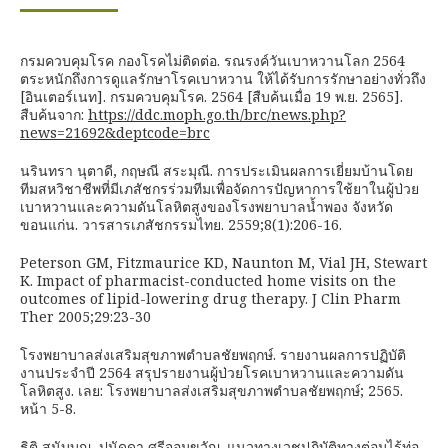
กรมควบคุมโรค กองโรคไม่ติดต่อ. รณรงค์วันเบาหวานโลก 2564
ตระหนักถึงการดูแลรักษาโรคเบาหวาน ให้ได้รับการรักษาอย่างทั่วถึง
[อินเตอร์เนท]. กรมควบคุมโรค. 2564 [สืบค้นเมื่อ 19 พ.ย. 2565].
สืบค้นจาก:
https://ddc.moph.go.th/brc/news.php?
news=21692&deptcode=brc
นรินทรา นุตาดี, กฤษณี สระมุณี. การประเมินผลการเยี่ยมบ้านโดย
ทีมสหวิชาชีพที่มีเภสัชกรร่วมทีมเพื่อจัดการปัญหาการใช้ยาในผู้ป่วย
เบาหวานและความดันโลหิตสูงของโรงพยาบาลน้ำพอง จังหวัด
ขอนแก่น. วารสารเภสัชกรรมไทย. 2559;8(1):206-16.
Peterson GM, Fitzmaurice KD, Naunton M, Vial JH, Stewart
K. Impact of pharmacist-conducted home visits on the
outcomes of lipid-lowering drug therapy. J Clin Pharm
Ther 2005;29:23-30
โรงพยาบาลส่งเสริมสุขภาพตำบลชัยพฤกษ์. รายงานผลการปฏิบัติ
งานประจำปี 2564 สรุปรายงานผู้ป่วยโรคเบาหวานและความดัน
โลหิตสูง. เลย: โรงพยาบาลส่งเสริมสุขภาพตำบลชัยพฤกษ์; 2565.
หน้า 5-8.
ธิติ สนับบุญ, ปนัดดา ศรีจอมขวัญ. แนวทางเวชปฏิบัติทางต่อมไร้ท่อ.