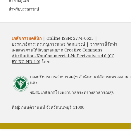
สำหรับผู้แต่ง
สำหรับบรรณารักษ์
เภสัชกรรมคลินิก
| Online ISSN: 2774-0625 |
บรรณาธิการ: ดร.ภญ.วรรณพร วัฒนะวงษ์ | วารสารนี้จัดทำ
เผยแพร่ภายใต้สัญญาอนุญาต
Creative Commons
Attribution-NonCommercial-NoDerivatives 4.0 (CC
BY-NC-ND 4.0)
โดย:
กองบริหารการสาธารณสุข สำนักงานปลัดกระทรวงสาธ
และ
ชมรมเภสัชกรโรงพยาบาลกระทรวงสาธารณสุข
ที่อยู่: ถนนติวานนท์ จังหวัดนนทบุรี 11000