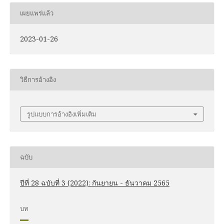
เผยแพร่แล้ว
2023-01-26
วิธีการอ้างอิง
รูปแบบการอ้างอิงเพิ่มเติม
ฉบับ
ปีที่ 28 ฉบับที่ 3 (2022): กันยายน - ธันวาคม 2565
บท