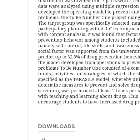
instrument was divided into 7 parts with a reli
data were analyzed using multiple regression 
developed the operating model to prevent and
problems: the To Be Number One project using
The target group was specifically selected, na
participatory planning with A-I-C technique a
with content analysis. It was found that factor
prevention behavior among students included 
namely self-control, life skills, and awarenes
social factor was supported from the universit
predict up to 32.8% of drug prevention behavi
the model developed from operations to preve
problems To Be Number One consited of 4 com
funds, activities and strategies, of which the 
specified as the TAKASILA Model, whereby uni
determine measures to prevent and solve dru
screening was performed at least 2 times per 
with teaching and learning about drugs. This
encourage students to have increased drug pr
DOWNLOADS