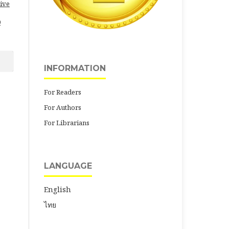
ive
0
INFORMATION
For Readers
For Authors
For Librarians
LANGUAGE
English
ไทย