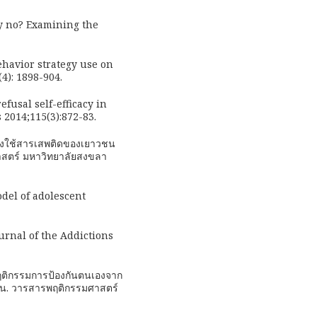
ay no? Examining the
behavior strategy use on
4): 1898-904.
fusal self-efficacy in
 2014;115(3):872-83.
เสี่ยงใช้สารเสพติดของเยาวชน
สตร์ มหาวิทยาลัยสงขลา
del of adolescent
ournal of the Addictions
กับพฤติกรรมการป้องกันตนเองจาก
ุมาน. วารสารพฤติกรรมศาสตร์