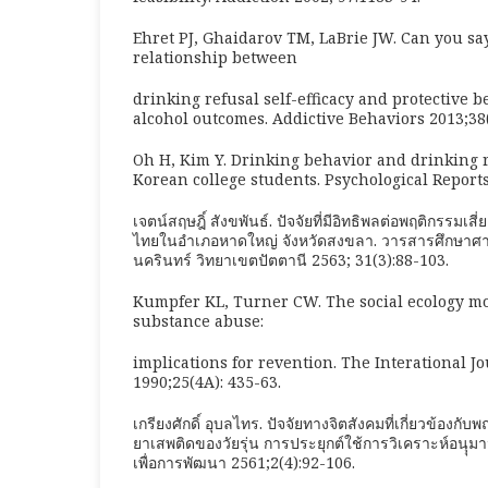
Ehret PJ, Ghaidarov TM, LaBrie JW. Can you s
relationship between
drinking refusal self-efficacy and protective 
alcohol outcomes. Addictive Behaviors 2013;38(
Oh H, Kim Y. Drinking behavior and drinking re
Korean college students. Psychological Reports
เจตน์สฤษฎิ์ สังขพันธ์. ปัจจัยที่มีอิทธิพลต่อพฤติกรรม
ไทยในอำเภอหาดใหญ่ จังหวัดสงขลา. วารสารศึกษาศา
นครินทร์ วิทยาเขตปัตตานี 2563; 31(3):88-103.
Kumpfer KL, Turner CW. The social ecology mo
substance abuse:
implications for revention. The Interational J
1990;25(4A): 435-63.
เกรียงศักดิ์ อุบลไทร. ปัจจัยทางจิตสังคมที่เกี่ยวข้อง
ยาเสพติดของวัยรุ่น การประยุกต์ใช้การวิเคราะห์อนุ
เพื่อการพัฒนา 2561;2(4):92-106.