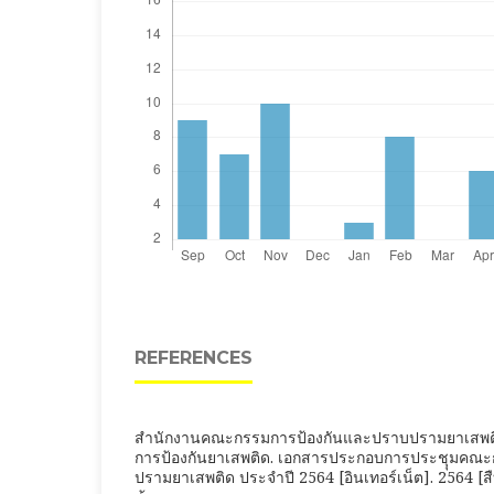
REFERENCES
สำนักงานคณะกรรมการป้องกันและปราบปรามยาเสพติด
การป้องกันยาเสพติด. เอกสารประกอบการประชุุมคณ
ปรามยาเสพติด ประจำปี 2564 [อินเทอร์เน็ต]. 2564 [สืบ