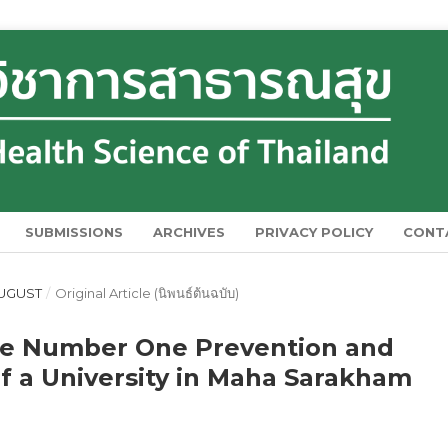
SUBMISSIONS
ARCHIVES
PRIVACY POLICY
CONT
 AUGUST
/
Original Article (นิพนธ์ต้นฉบับ)
Be Number One Prevention and
f a University in Maha Sarakham