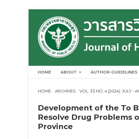
HOME
ABOUT
AUTHOR GUIDELINES
HOME
/
ARCHIVES
/
VOL. 33 NO. 4 (2024): JULY -
Development of the To 
Resolve Drug Problems o
Province