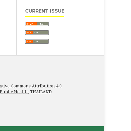
CURRENT ISSUE
ative Commons Attribution 4.0
 Public Health
, THAILAND