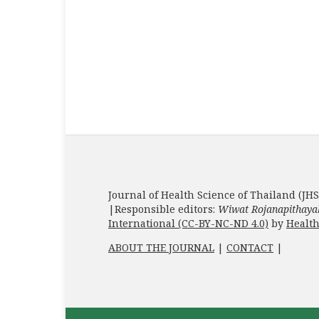
Journal of Health Science of Thailand (JHS
|Responsible editors:
Wiwat Rojanapithaya
International (CC-BY-NC-ND 4.0)
by
Health
ABOUT THE JOURNAL
|
CONTACT
|