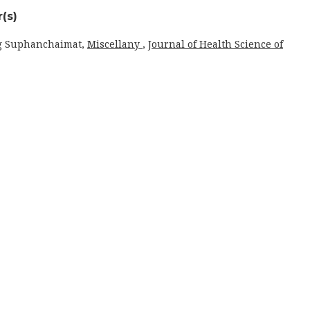
(s)
g Suphanchaimat,
Miscellany
,
Journal of Health Science of