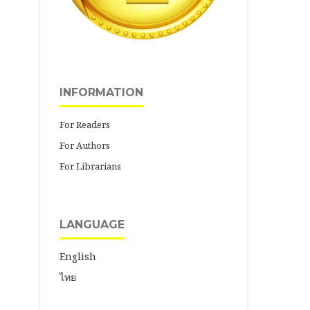
INFORMATION
For Readers
For Authors
For Librarians
LANGUAGE
English
ไทย