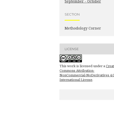
September - October
SECTION
Methodology Corner
LICENSE
This work is licensed under a
Creat
Commons Attribution-
NonCommercial-NoDerivatives 4.
International License
.