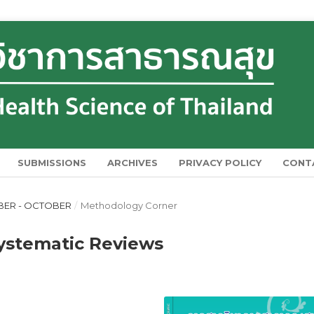
SUBMISSIONS
ARCHIVES
PRIVACY POLICY
CONT
EMBER - OCTOBER
/
Methodology Corner
Systematic Reviews