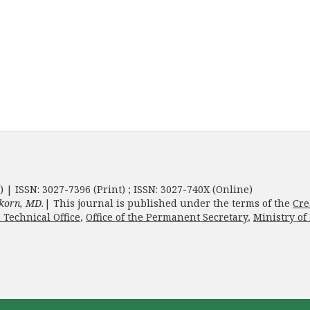
) | ISSN: 3027-7396 (Print) ; ISSN: 3027-740X (Online)
korn, MD.
| This journal is published under the terms of the
Cre
 Technical Office
,
Office of the Permanent Secretary
,
Ministry of