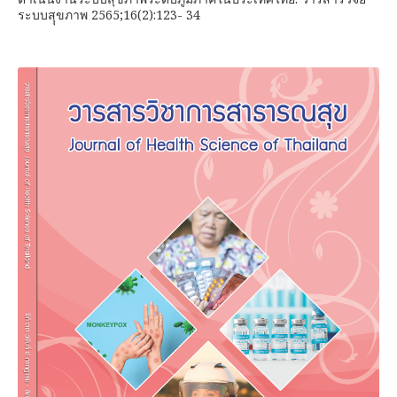
ระบบสุุขภาพ 2565;16(2):123- 34