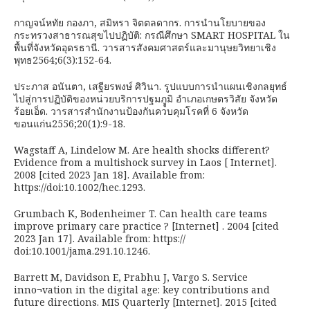
กาญจน์หทัย กองภา, สมิหรา จิตตลดากร. การนำนโยบายของ
กระทรวงสาธารณสุขไปปฏิบัติ: กรณีศึกษา SMART HOSPITAL ใน
พื้นที่จังหวัดอุดรธานี. วารสารสังคมศาสตร์และมานุษยวิทยาเชิง
พุทธ2564;6(3):152-64.
ประภาส อนันตา, เสฐียรพงษ์ ศิวินา. รูปแบบการนำแผนเชิงกลยุทธ์
ไปสู่การปฏิบัติของหน่วยบริการปฐมภููมิ อำเภอเกษตรวิสัย จังหวัด
ร้อยเอ็ด. วารสารสำนักงานป้องกันควบคุมโรคที่ 6 จังหวัด
ขอนแก่น2556;20(1):9-18.
Wagstaff A, Lindelow M. Are health shocks different?
Evidence from a multishock survey in Laos [ Internet].
2008 [cited 2023 Jan 18]. Available from:
https://doi:10.1002/hec.1293.
Grumbach K, Bodenheimer T. Can health care teams
improve primary care practice ? [Internet] . 2004 [cited
2023 Jan 17]. Available from: https://
doi:10.1001/jama.291.10.1246.
Barrett M, Davidson E, Prabhu J, Vargo S. Service
inno¬vation in the digital age: key contributions and
future directions. MIS Quarterly [Internet]. 2015 [cited