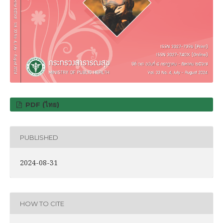
PDF (ไทย)
PUBLISHED
2024-08-31
HOW TO CITE