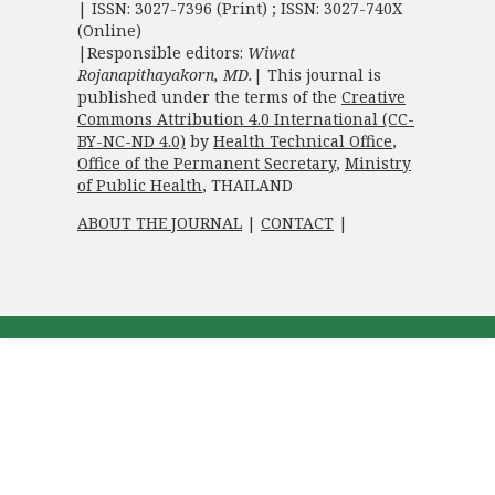
| ISSN: 3027-7396 (Print) ; ISSN: 3027-740X
(Online)
|Responsible editors:
Wiwat
Rojanapithayakorn, MD.
| This journal is
published under the terms of the
Creative
Commons Attribution 4.0 International (CC-
BY-NC-ND 4.0)
by
Health Technical Office
,
Office of the Permanent Secretary
,
Ministry
of Public Health
, THAILAND
ABOUT THE JOURNAL
|
CONTACT
|