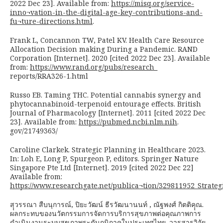
2022 Dec 23]. Available from:
https://misq.org/service-
inno¬vation-in-the-digital-age-key-contributions-and-
fu¬ture-directions.html
.
Frank L, Concannon TW, Patel KV. Health Care Resource
Allocation Decision making During a Pandemic. RAND
Corporation [Internet]. 2020 [cited 2022 Dec 23]. Available
from:
https://www.rand.org/pubs/research_
reports/RRA326-1.html
Russo EB. Taming THC. Potential cannabis synergy and
phytocannabinoid-terpenoid entourage effects. British
Journal of Pharmacology [Internet]. 2011 [cited 2022 Dec
23]. Available from:
https://pubmed.ncbi.nlm.nih
.
gov/21749363/
Caroline Clarkek. Strategic Planning in Healthcare 2023.
In: Loh E, Long P, Spurgeon P, editors. Springer Nature
Singapore Pte Ltd [Internet]. 2019 [cited 2022 Dec 22]
Available from:
https://www.researchgate.net/publica¬tion/329811952_Strate
สุุวรรณา สืบนุการณ์, ปิยะวัฒน์ ธีรวัฒนานนท์ , ณัฐพงศ์ กิตติคุุณ.
ผลกระทบของนวัตกรรมการจัดการบริการสุขภาพต่อคุณภาพการ
ดำเนินงานระบบสุขภาพระดับภูมิภาคในประเทศไทย. วารสารวิจัย