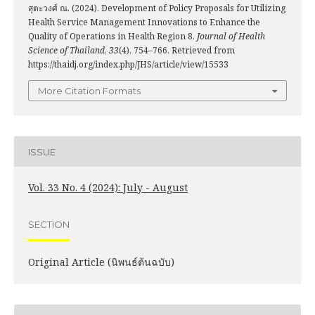
สุตะวงศ์ ณ. (2024). Development of Policy Proposals for Utilizing
Health Service Management Innovations to Enhance the
Quality of Operations in Health Region 8.
Journal of Health
Science of Thailand
,
33
(4), 754–766. Retrieved from
https://thaidj.org/index.php/JHS/article/view/15533
More Citation Formats
ISSUE
Vol. 33 No. 4 (2024): July - August
SECTION
Original Article (นิพนธ์ต้นฉบับ)