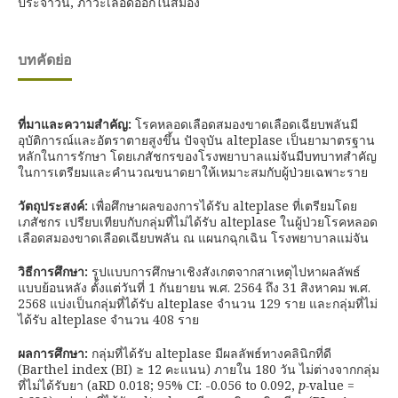
ประจำวัน, ภาวะเลือดออกในสมอง
บทคัดย่อ
ที่มาและความสำคัญ:
โรคหลอดเลือดสมองขาดเลือดเฉียบพลันมี
อุบัติการณ์และอัตราตายสูงขึ้น ปัจจุบัน alteplase เป็นยามาตรฐาน
หลักในการรักษา โดยเภสัชกรของโรงพยาบาลแม่จันมีบทบาทสำคัญ
ในการเตรียมและคำนวณขนาดยาให้เหมาะสมกับผู้ป่วยเฉพาะราย
วัตถุประสงค์:
เพื่อศึกษาผลของการได้รับ alteplase ที่เตรียมโดย
เภสัชกร เปรียบเทียบกับกลุ่มที่ไม่ได้รับ alteplase ในผู้ป่วยโรคหลอด
เลือดสมองขาดเลือดเฉียบพลัน ณ แผนกฉุกเฉิน โรงพยาบาลแม่จัน
วิธีการศึกษา:
รูปแบบการศึกษาเชิงสังเกตจากสาเหตุไปหาผลลัพธ์
แบบย้อนหลัง ตั้งแต่วันที่ 1 กันยายน พ.ศ. 2564 ถึง 31 สิงหาคม พ.ศ.
2568 แบ่งเป็นกลุ่มที่ได้รับ alteplase จำนวน 129 ราย และกลุ่มที่ไม่
ได้รับ alteplase จำนวน 408 ราย
ผลการศึกษา:
กลุ่มที่ได้รับ alteplase มีผลลัพธ์ทางคลินิกที่ดี
(Barthel index (BI) ≥ 12 คะแนน) ภายใน 180 วัน ไม่ต่างจากกลุ่ม
ที่ไม่ได้รับยา (aRD 0.018; 95% CI: -0.056 to 0.092,
p-
value =