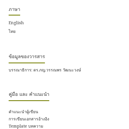
ภาษา
English
ไทย
ข้อมูลของวารสาร
บรรณาธิการ: ดร.ภญ.วรรณพร วัฒนะวงษ์
คู่มือ และ คำแนะนำ
คำแนะนำผู้เขียน
การเขียนเอกสารอ้างอิง
Template บทความ