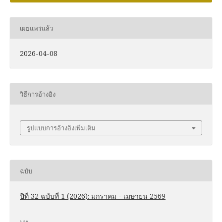
เผยแพร่แล้ว
2026-04-08
วิธีการอ้างอิง
รูปแบบการอ้างอิงเพิ่มเติม
ฉบับ
ปีที่ 32 ฉบับที่ 1 (2026): มกราคม - เมษายน 2569
บท