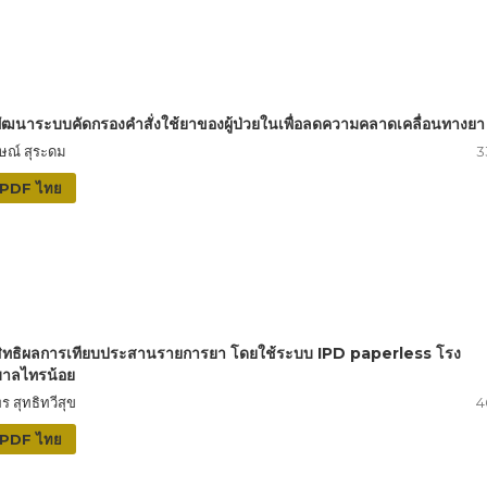
ัฒนาระบบคัดกรองคำสั่งใช้ยาของผู้ป่วยในเพื่อลดความคลาดเคลื่อนทางยา
ษณ์ สุระดม
3
PDF ไทย
ิทธิผลการเทียบประสานรายการยา โดยใช้ระบบ IPD paperless โรง
าลไทรน้อย
พร สุทธิทวีสุข
4
PDF ไทย