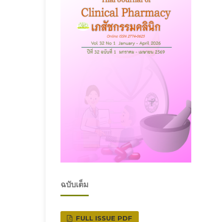
ฉบับเต็ม
FULL ISSUE PDF