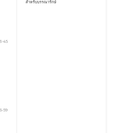
สำหรับบรรณารักษ์
3-45
6-59