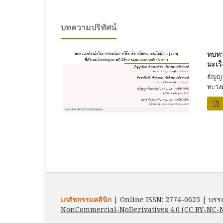
บทความปริทัศน์
ทบทว
มะเร
ธัญญา
ทะวงศ
เภสัชกรรมคลินิก
| Online ISSN: 2774-0625 | บรรณ
NonCommercial-NoDerivatives 4.0 (CC BY-NC-N