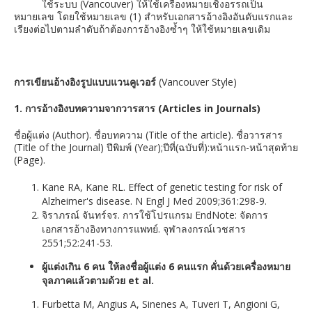
ใช้ระบบ (Vancouver) ให้ใช้เครื่องหมายเชิงอรรถเป็น
หมายเลข โดยใช้หมายเลข (1) สำหรับเอกสารอ้างอิงอันดับแรกและ
เรียงต่อไปตามลำดับถ้าต้องการอ้างอิงซ้ำๆ ให้ใช้หมายเลขเดิม
การเขียนอ้างอิงรูปแบบแวนคูเวอร์
(Vancouver Style)
1. การอ้างอิงบทความจากวารสาร (Articles in Journals)
ชื่อผู้แต่ง (Author). ชื่อบทความ (Title of the article). ชื่อวารสาร
(Title of the Journal) ปีพิมพ์ (Year);ปีที่(ฉบับที่):หน้าแรก-หน้าสุดท้าย
(Page).
Kane RA, Kane RL. Effect of genetic testing for risk of
Alzheimer's disease. N Engl J Med 2009;361:298-9.
จิราภรณ์ จันทร์จร. การใช้โปรแกรม EndNote: จัดการ
เอกสารอ้างอิงทางการแพทย์. จุฬาลงกรณ์เวชสาร
2551;52:241-53.
ผู้แต่งเกิน 6 คน ให้ลงชื่อผู้แต่ง 6 คนแรก คั่นด้วยเครื่องหมาย
จุลภาคแล้วตามด้วย et al.
Furbetta M, Angius A, Sinenes A, Tuveri T, Angioni G,