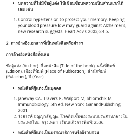
บทความที่ไม่มีชื่อผู้แต่ง ให้เขียนชื่อบทความเป็นส่วนแรกได้
เลย
เช่น
Control hypertension to protect your memory. Keeping
your blood pressure low may guard against Alzheimer's,
new research suggests. Heart Advis 2003;6:4-5.
2. การอ้างอิงเอกสารที่เป็นหนังสือหรือตำรา
การอ้างอิงหนังสือทั้งเล่ม
ชื่อผู้แต่ง (Author). ชื่อหนังสือ (Title of the book). ครั้งที่พิมพ์
(Edition). เมืองที่พิมพ์ (Place of Publication): สํานักพิมพ์
(Publisher); ปี (Year).
หนังสือที่ผู้แต่งเป็นบุคคล
Janeway CA, Travers P, Walport M, Shlomchik M.
Immunobiology. 5th ed. New York: GarlandPublishing;
2001.
รังสรรค์ ปัญญาธัญญะ. โรคติดเชื้อของระบบประสาทกลางใน
ประเทศไทย. กรุงเทพฯ: เรือนแก้วการพิมพ์; 2536.
หนังสือที่ผู้แต่งเป็นบรรณาธิการหรือผู้รวบรวม