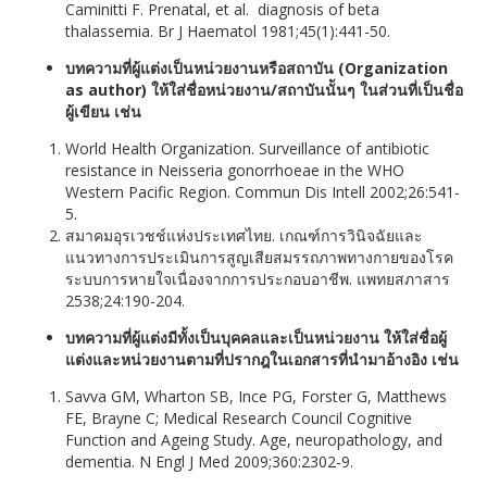
Caminitti F. Prenatal, et al. diagnosis of beta
thalassemia. Br J Haematol 1981;45(1):441-50.
บทความที่ผู้แต่งเป็นหน่วยงานหรือสถาบัน (Organization
as author) ให้ใส่ชื่อหน่วยงาน/สถาบันนัันๆ ในส่วนที่เป็นชื่อ
ผู้เขียน เช่น
World Health Organization. Surveillance of antibiotic
resistance in Neisseria gonorrhoeae in the WHO
Western Pacific Region. Commun Dis Intell 2002;26:541-
5.
สมาคมอุรเวชช์แห่งประเทศไทย. เกณฑ์การวินิจฉัยและ
แนวทางการประเมินการสูญเสียสมรรถภาพทางกายของโรค
ระบบการหายใจเนื่องจากการประกอบอาชีพ. แพทยสภาสาร
2538;24:190-204.
บทความที่ผู้แต่งมีทั้งเป็นบุคคลและเป็นหน่วยงาน ให้ใส่ชื่อผู้
แต่งและหน่วยงานตามที่ปรากฎในเอกสารที่นำมาอ้างอิง เช่น
Savva GM, Wharton SB, Ince PG, Forster G, Matthews
FE, Brayne C; Medical Research Council Cognitive
Function and Ageing Study. Age, neuropathology, and
dementia. N Engl J Med 2009;360:2302-9.