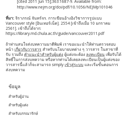
[cited 2011 Jun 15];363:1687-9. Available from:
http://www.nejm.org/doi/pdf/10.1056/NEJMp101046
ที่มา:
จิราภรณ์ จันทร์จร. การเขียนอ้างอิงวิชาการรูปแบบ
Vancouver style [อินเทอร์เน็ต]. 2554 [เข้าถึงเมื่อ 10 มกราคม
2561]. เข้าถึงได้จาก:
https://library.md.chula.ac.th/guide/vancouver2011.pdf
ถ้าท่านสนใจส่งบทความมาตีพิมพ์ เราขอแนะนำให้ท่านตรวจสอบ
หน้า
เกี่ยวกับวารสาร
สำหรับนโยบายบทต่าง ๆ วารสาร ในสาขาที่
รับ รวมถึง
คำแนะนำสำหรับผู้แต่ง
ผู้แต่งจะต้อง
ลงทะเบียน
เพื่อรับได้
สิทธิ์ในการส่งบทความ หรือหากท่านได้เคยลงทะเบียนเป็นผู้แต่งของ
วารสารนี้แล้วก็จะสามารถ simply
เข้าสู่ระบบ
และเริ่มขั้นตอนการ
ส่งบทความ
ข้อมูล
สำหรับผู้อ่าน
สำหรับผู้แต่ง
สำหรับบรรณารักษ์