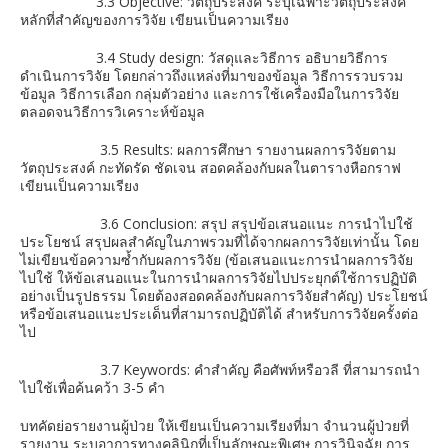
3.3 Objective: วัตถุประสงค์ ระบุเฉพาะวัตถุประสงค์
หลักที่สำคัญของการวิจัย เขียนเป็นความเรียง
3.4 Study design: วัสดุและวิธีการ อธิบายวิธีการ
ดำเนินการวิจัย โดยกล่าวถึงแหล่งที่มาของข้อมูล วิธีการรวบรวม
ข้อมูล วิธีการเลือก กลุ่มตัวอย่าง และการใช้เครื่องมือในการวิจัย
ตลอดจนวิธีการวิเคราะห์ข้อมูล
3.5 Results: ผลการศึกษา รายงานผลการวิจัยตาม
วัตถุประสงค์ กะทัดรัด ชัดเจน สอดคล้องกับผลในตารางหือกราฟ
เขียนเป็นความเรียง
3.6 Conclusion: สรุป สรุปข้อเสนอแนะ การนำไปใช้
ประโยชน์ สรุปผลสำคัญในภาพรวมที่ได้จากผลการวิจัยเท่านั้น โดย
ไม่เขียนข้อความซ้ำกับผลการวิจัย (ข้อเสนอแนะการนำผลการวิจัย
ไปใช้ ให้ข้อเสนอแนะในการนำผลการวิจัยไปประยุกต์ใช้การปฏิบัติ
อย่างเป็นรูปธรรม โดยต้องสอดคล้องกับผลการวิจัยสำคัญ) ประโยชน์
หรือข้อเสนอแนะประเด็นที่สามารถปฏิบัติได้ สำหรับการวิจัยครั้งต่อ
ไป
3.7 Keywords: คำสำคัญ คือศัพท์หรือวลี ที่สามารถนำ
ไปใช้เพื่อค้นคว้า 3-5 คำ
บทคัดย่อรายงานผู้ป่วย ให้เขียนเป็นความเรียงที่มา จำนวนผู้ป่วยที่
รายงาน ระบุอาการทางคลินิกที่เป็นลักษณะพิเศษ การวินิจฉัย การ