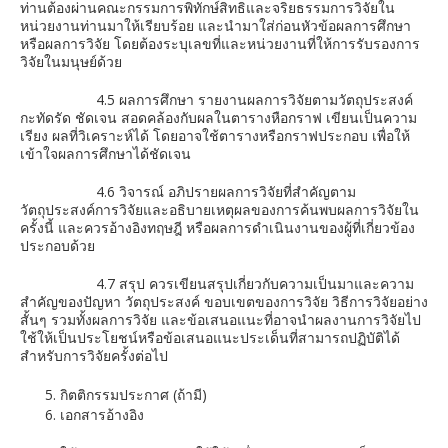
ท่านต้องผ่านคณะกรรมการพิทักษ์สิทธิและจริยธรรมการวิจัยใน
หน่วยงานท่านมาให้เรียบร้อย และนำมาใส่ก่อนหัวข้อผลการศึกษา
หรือผลการวิจัย โดยต้องระบุเลขที่และหน่วยงานที่ให้การรับรองการ
วิจัยในมนุษย์ด้วย
4.5 ผลการศึกษา รายงานผลการวิจัยตามวัตถุประสงค์
กะทัดรัด ชัดเจน สอดคล้องกับผลในตารางหือกราฟ เขียนเป็นความ
เรียง ผลที่วิเคราะห์ได้ โดยอาจใช้ตารางหรือกราฟประกอบ เพื่อให้
เข้าใจผลการศึกษาได้ชัดเจน
4.6 วิจารณ์ อภิปรายผลการวิจัยที่สำคัญตาม
วัตถุประสงค์การวิจัยและอธิบายเหตุผลของการค้นพบผลการวิจัยใน
ครั้งนี้ และควรอ้างอิงทฤษฎี หรือผลการดำเนินงานของผู้ที่เกี่ยวข้อง
ประกอบด้วย
4.7 สรุป ควรเขียนสรุปเกี่ยวกับความเป็นมาและความ
สำคัญของปัญหา วัตถุประสงค์ ขอบเขตของการวิจัย วิธีการวิจัยอย่าง
สั้นๆ รวมทั้งผลการวิจัย และข้อเสนอแนะที่อาจนำผลงานการวิจัยไป
ใช้ให้เป็นประโยชน์หรือข้อเสนอแนะประเด็นที่สามารถปฏิบัติได้
สำหรับการวิจัยครั้งต่อไป
กิตติกรรมประกาศ (ถ้ามี)
เอกสารอ้างอิง