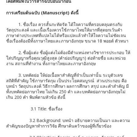
เคยตีพิมพ์ในวารสารฉบับอื่นมาก่อน
การเตรียมต้นฉบับ
(Manuscript) ดังนี้
1. ชื่อเรื่อง ควรสั้นกะทัดรัด ได้ใจความที่ครอบคลุมตรงกับ
วัตถุประสงค์ และเนื้อเรื่องควรใช้ภาษาไทยให้มากที่สุดยกเว้นคำ
ภาษาต่างประเทศที่แปลไม่ได้หรือแปลแล้วทำให้ใจความไม่ชัดเจน
ชื่อเรื่องต้องมีทั้งภาษาไทยและภาษาอังกฤษ ขนาด 18 พอยต์ ตัวหนา
2. ชื่อผู้แต่ง ชื่อผู้แต่งไม่ต้องมีตำแหน่งทางวิชาการประกอบ ให้
ใส่ปริญญาหรือคุณวุฒิสูงสุด (คำย่อปริญญา) ต่อท้ายชื่อ และหน่วย
งาน สถานที่ทำงาน ทั้งภาษาไทยและภาษาอังกฤษ
3. บทคัดย่อ ให้ย่อเนื้อหาสำคัญที่จำเป็นเท่านั้น ระบุตัวเลข
สถิติที่สำคัญ ใช้ภาษารัดกุม เป็นประโยคสมบูรณ์ ส่วนประกอบ คือ
บทนำ วัตถุประสงค์ วิธีการศึกษา ผลการศึกษา สรุป และคำสำคัญ มี
ทั้งบทคัดย่อภาษาไทย ไม่เกิน 250 คำ และบทคัดย่อภาษาอังกฤษไม่
เกิน 200 คำ พิมพ์ตามหัวข้อ ดังนี้
3.1 Title: ชื่อเรื่อง
3.2 Background: บทนำ อธิบายความเป็นมา และความ
สำคัญของปัญหาทำการวิจัย ศึกษาค้นคว้าของผู้ที่เกี่ยวข้อง