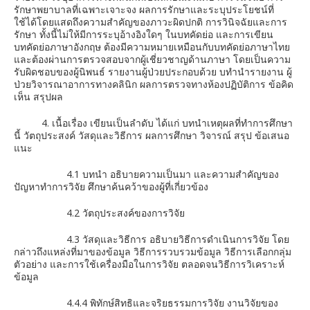
รักษาพยาบาลที่เฉพาะเจาะจง ผลการรักษาและระบุประโยชน์ที่
ใช้ได้โดยแสดถึงความสำคัญของภาวะผิดปกติ การวินิจฉัยและการ
รักษา ทั้งนี้ไม่ให้มีการระบุอ้างอิงใดๆ ในบทคัดย่อ และการเขียน
บทคัดย่อภาษาอังกฤษ ต้องมีความหมายเหมือนกับบทคัดย่อภาษาไทย
และต้องผ่านการตรวจสอบจากผู้เชี่ยวชาญด้านภาษา โดยเป็นความ
รับผิดชอบของผู้นิพนธ์ รายงานผู้ป่วยประกอบด้วย บทำนำรายงาน ผู้
ป่วยวิจารณาอาการทางคลินิก ผลการตรวจทางห้องปฏิบัติการ ข้อคิด
เห็น สรุปผล
4. เนื้อเรื่อง เขียนเป็นลำดับ ได้แก่ บทนำเหตุผลที่ทำการศึกษา
นี้ วัตถุประสงค์ วัสดุและวิธีการ ผลการศึกษา วิจารณ์ สรุป ข้อเสนอ
แนะ
4.1 บทนำ อธิบายความเป็นมา และความสำคัญของ
ปัญหาทำการวิจัย ศึกษาค้นคว้าของผู้ที่เกี่ยวข้อง
4.2 วัตถุประสงค์ของการวิจัย
4.3 วัสดุและวิธีการ อธิบายวิธีการดำเนินการวิจัย โดย
กล่าวถึงแหล่งที่มาของข้อมูล วิธีการรวบรวมข้อมูล วิธีการเลือกกลุ่ม
ตัวอย่าง และการใช้เครื่องมือในการวิจัย ตลอดจนวิธีการวิเคราะห์
ข้อมูล
4.4.4 พิทักษ์สิทธิและจริยธรรมการวิจัย งานวิจัยของ