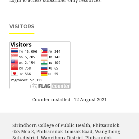
Login to access subscriber-only resources.
VISITORS
Counter installed : 12 August 2021
Sirindhorn College of Public Health, Phitsanulok
653 Moo 8, Phitsanulok-Lomsak Road, Wangthong
Sub-district, Wangthong District, Phitsanulok