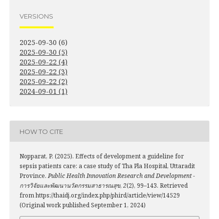
VERSIONS
2025-09-30 (6)
2025-09-30 (5)
2025-09-22 (4)
2025-09-22 (3)
2025-09-22 (2)
2024-09-01 (1)
HOW TO CITE
Nopparat, P. (2025). Effects of development a guideline for
sepsis patients care: a case study of Tha Pla Hospital, Uttaradit
Province.
Public Health Innovation Research and Development -
การวิจัยและพัฒนานวัตกรรมสาธารณสุข
,
2
(2), 99–143. Retrieved
from https://thaidj.org/index.php/phird/article/view/14529
(Original work published September 1, 2024)