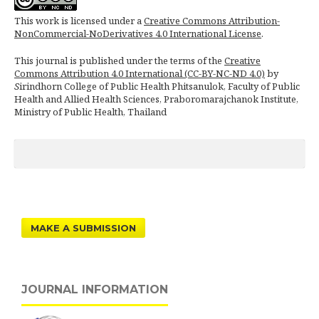
This work is licensed under a
Creative Commons Attribution-
NonCommercial-NoDerivatives 4.0 International License
.
This journal is published under the terms of the
Creative
Commons Attribution 4.0 International (CC-BY-NC-ND 4.0)
by
S
irindhorn College of Public Health Phitsanulok, Faculty of Public
Health and Allied Health Sciences, Praboromarajchanok Institute,
Ministry of Public Health, Thailand
MAKE A SUBMISSION
JOURNAL INFORMATION