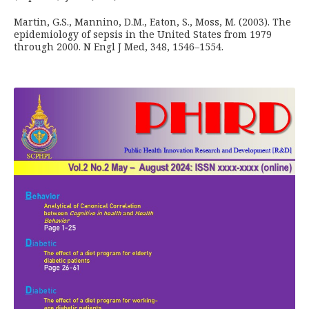
Martin, G.S., Mannino, D.M., Eaton, S., Moss, M. (2003). The
epidemiology of sepsis in the United States from 1979
through 2000. N Engl J Med, 348, 1546–1554.