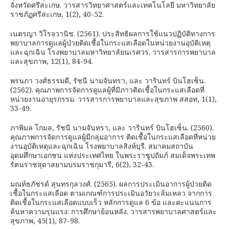
จังหวัดศรีสะเกษ. วารสารวิทยาศาสตร์และเทคโนโลยี มหาวิทยาลัย
ราชภัฏศรีสะเกษ, 1(2), 40-52.
เนตรญา วิโรจวานิช. (2561). ประสิทธิผลการใช้แนวปฏิบัติทางการ
พยาบาลการดูแลผู้ป่วยติดเชื้อในกระแสเลือดในหน่วยงานอุบัติเหตุ
และฉุกเฉิน โรงพยาบาลมหาวิทยาลัยนเรศวร. วารสารการพยาบาล
และสุขภาพ, 12(1), 84-94.
พรนภา วงศ์ธรรมดี, รัชนี นามจันทรา, และ วารินทร์ บินโฮเซ็น.
(2562). คุณภาพการจัดการดูแลผู้ที่มีภาวติดเชื้อในกระแสเลือดที่
หน่วยงานอายุรกรรม. วารสารการพยาบาลและสุขภาพ สสอท, 1(1),
33-49.
ภาพิมล โกมล, รัชนี นามจันทรา, และ วารินทร์ บินโฮเซ็น. (2560).
คุณภาพการจัดการดูแลผู้มีกลุ่มอาการ ติดเชื้อในกระแสเลือดที่หน่วย
งานอุบัติเหตุและฉุกเฉิน โรงพยาบาลสิงห์บุรี. สมาคมสถาบัน
อุดมศึกษาเอกชน แห่งประเทศไทย ในพระราชูปถัมภ์ สมเด็จพระเทพ
รัตนราชสุดาสยามบรมราชกุมารี, 6(2), 32-43.
มณท์ธภัชรด์ สุนทรกุลวงศ์. (2565). ผลการประเมินอาการผู้ป่วยติด
เชื้อในกระแสเลือด ตามเกณฑ์การประเมินอวัยวะล้มเหลว จากการ
ติดเชื้อในกระแสเลือดแบบเร็ว หลักการดูแล 6 ข้อ และคะแนนการ
ค้นหาความรุนแรง: การศึกษาย้อนหลัง. วารสารพยาบาลศาสตร์และ
สุขภาพ, 45(1), 87-98.