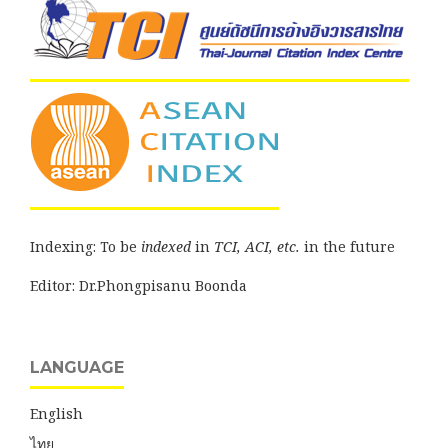
Indexing: To be
indexed
in
TCI, ACI, etc.
in the future
Editor: Dr.Phongpisanu Boonda
LANGUAGE
English
ไทย