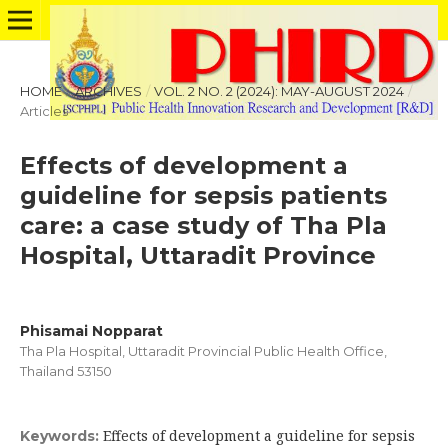
HOME
/
ARCHIVES
/
VOL. 2 NO. 2 (2024): MAY-AUGUST 2024
/
Articles
Effects of development a
guideline for sepsis patients
care: a case study of Tha Pla
Hospital, Uttaradit Province
Phisamai Nopparat
Tha Pla Hospital, Uttaradit Provincial Public Health Office,
Thailand 53150
Effects of development a guideline for sepsis
Keywords: