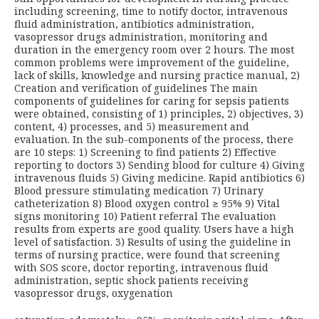
including screening, time to notify doctor, intravenous
fluid administration, antibiotics administration,
vasopressor drugs administration, monitoring and
duration in the emergency room over 2 hours. The most
common problems were improvement of the guideline,
lack of skills, knowledge and nursing practice manual, 2)
Creation and verification of guidelines The main
components of guidelines for caring for sepsis patients
were obtained, consisting of 1) principles, 2) objectives, 3)
content, 4) processes, and 5) measurement and
evaluation. In the sub-components of the process, there
are 10 steps: 1) Screening to find patients 2) Effective
reporting to doctors 3) Sending blood for culture 4) Giving
intravenous fluids 5) Giving medicine. Rapid antibiotics 6)
Blood pressure stimulating medication 7) Urinary
catheterization 8) Blood oxygen control ≥ 95% 9) Vital
signs monitoring 10) Patient referral The evaluation
results from experts are good quality. Users have a high
level of satisfaction. 3) Results of using the guideline in
terms of nursing practice, were found that screening
with SOS score, doctor reporting, intravenous fluid
administration, septic shock patients receiving
vasopressor drugs, oxygenation