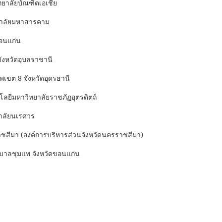
ยาลัยบัณฑิตเอเชีย
ยาลัยมหาสารคาม
ขอนแก่น
ังหวัดอุบลราชานี
ขต 8 จังหวัดอุดรธานี
ลยีมหาวิทยาลัยราชภัฏอุตรดิตถ์
ยาลัยนเรศวร
ราชสีมา (องค์การบริหารส่วนจังหวัดนครราชสีมา)
บาลชุมแพ จังหวัดขอนแก่น