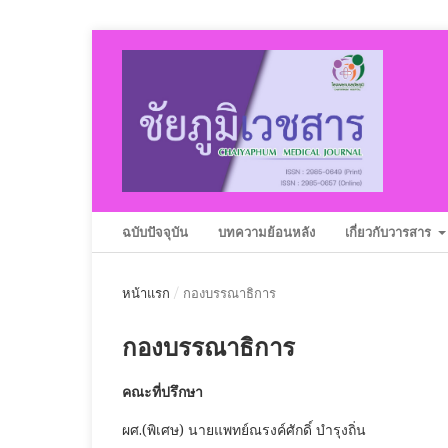
ฉบับปัจจุบัน
บทความย้อนหลัง
เกี่ยวกับวารสาร
หน้าแรก
/
กองบรรณาธิการ
กองบรรณาธิการ
คณะที่ปรึกษา
ผศ.(พิเศษ) นายแพทย์ณรงค์ศักดิ์ บำรุงถิ่น