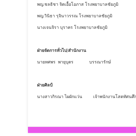
พญ.ชลธิชา จิตเอื้อโอภาส โรงพยาบาลชัยภูมิ
พญ.วินิธา รุจินาวรรณ โรงพยาบาลชัยภูมิ
นางเจนจิรา บุราคร โรงพยาบาลชัยภูมิ
ฝ่ายจัดการทั่วไป/สำนักงาน
นายทศพร พายุบุตร บรรณารักษ์
ฝ่ายศิลป์
นางสาวกิรณา ไผผักแว่น เจ้าพนักงานโสตทัศนศึ