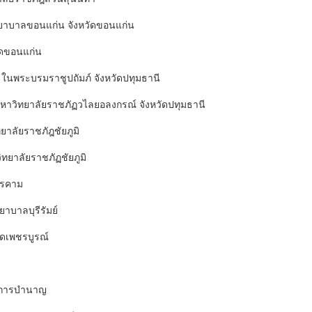
พยาบาลขอนแก่น จังหวัดขอนแก่น
ัดขอนแก่น
 ในพระบรมราชูปถัมภ์ จังหวัดปทุมธานี
หาวิทยาลัยราชภัฏวไลยอลงกรณ์ จังหวัดปทุมธานี
าลัยราชภัฎชัยภูมิ
ทยาลัยราชภัฏชัยภูมิ
ารคาม
าบาลบุรีรัมย์
ดเพชรบูรณ์
ชการบำนาญ