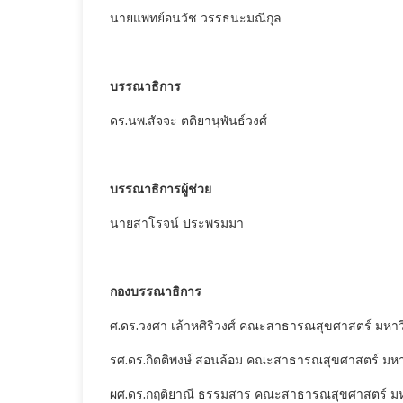
นายแพทย์อนวัช วรรธนะมณีกุล
บรรณาธิการ
ดร.นพ.สัจจะ ตติยานุพันธ์วงศ์
บรรณาธิการผู้ช่วย
นายสาโรจน์ ประพรมมา
กองบรรณาธิการ
ศ.ดร.วงศา เล้าหศิริวงศ์ คณะสาธารณสุขศาสตร์ มหา
รศ.ดร.กิตติพงษ์ สอนล้อม คณะสาธารณสุขศาสตร์ มห
ผศ.ดร.กฤติยาณี ธรรมสาร คณะสาธารณสุขศาสตร์ มห