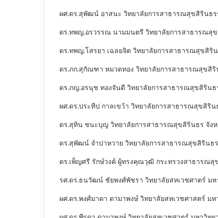
ผศ.ดร.สุพัฒน์ อาสนะ วิทยาลัยการสาธารณสุขสิรินธ
ดร.ทพญ.อรวรรณ นามมนตรี วิทยาลัยการสาธารณสุขส
ดร.ทพญ.โสรยา เฉลยจิต วิทยาลัยการสาธารณสุขสิริ
ดร.ภก.สุกัณฑา หมวดทอง วิทยาลัยการสาธารณสุขสิริ
ดร.ภญ.อรนุช ทองจันดี วิทยาลัยการสาธารณสุขสิรินธ
ผศ.ดร.ประทีป กาลเขว้า วิทยาลัยการสาธารณสุขสิริน
ดร.สุทิน ชนะบุญ วิทยาลัยการสาธารณสุขสิรินธร จัง
ดร.สุพัฒน์ จำปาหวาย วิทยาลัยการสาธารณสุขสิรินธร
ดร.เพ็ญศรี รักษ์วงค์ ผู้ทรงคุณวุฒิ กระทรวงสาธารณสุ
รศ.ดร.ธนวัฒน์ ชัยพงศ์พัชรา วิทยาลัยสหเวชศาตร์ ม
ผศ.ดร.พงศ์มาดา ดามาพงษ์ วิทยาลัยสหเวชศาสตร์ มห
ผศ.ดร.พีรดา ดามาพงษ์ วิทยาลัยสหเวชศาตร์ มหาวิทย