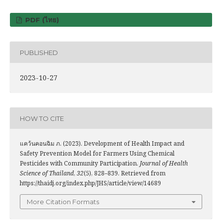
PDF (ไทย)
PUBLISHED
2023-10-27
HOW TO CITE
แคว้นคอนฉิม ภ. (2023). Development of Health Impact and
Safety Prevention Model for Farmers Using Chemical
Pesticides with Community Participation.
Journal of Health
Science of Thailand
,
32
(5), 828–839. Retrieved from
https://thaidj.org/index.php/JHS/article/view/14689
More Citation Formats