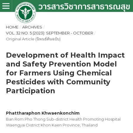
HOME
/
ARCHIVES
/
VOL. 32 NO. 5 (2023): SEPTEMBER - OCTOBER
/
Original Article (นิพนธ์ต้นฉบับ)
Development of Health Impact
and Safety Prevention Model
for Farmers Using Chemical
Pesticides with Community
Participation
Phattharaphon Khwaenkonchim
Ban Rom Pho Thong Sub-district Health Promoting Hospital
Waengyai District Khon Kaen Province, Thailand