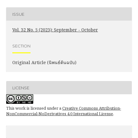
ISSUE
Vol. 32 No. 5 (2023): September - October
SECTION
Original Article (นิพนธ์ต้นฉบับ)
LICENSE
This work is licensed under a
Creative Commons Attribution-
NonCommercial-NoDerivatives 4.0 International License
.