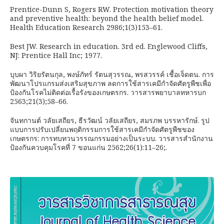
Prentice-Dunn S, Rogers RW. Protection motivation theory
and preventive health: beyond the health belief model.
Health Education Research 2986;1(3)153–61.
Best JW. Research in education. 3rd ed. Englewood Cliffs,
NJ: Prentice Hall Inc; 1977.
บุบผา วิริยรัตนกุล, พงษ์ภัทร์ รัตนสุวรรณ, พรสวรรค์ เชื้อเจ็ดตน. การ
พัฒนาโปรแกรมส่งเสริมสุขภาพ ลดการใช้สารเคมีกำจัดศัตรูพืชเพื่อ
ป้องกันโรคไม่ติดต่อเรื้อรังของเกษตรกร. วารสารพยาบาลทหารบก
2563;21(3);58–66.
จันทกานต์ วลัยเสถียร, ธีรวัฒน์ วลัยเสถียร, สมรภพ บรรหารักษ์. รูป
แบบการปรับเปลี่ยนพฤติกรรมการใช้สารเคมีกำจัดศัตรูพืชของ
เกษตรกร: การทบทวนวรรณกรรมอย่างเป็นระบบ. วารสารสำนักงาน
ป้องกันควบคุมโรคที่ 7 ขอนแก่น 2562;26(1):11–26;.