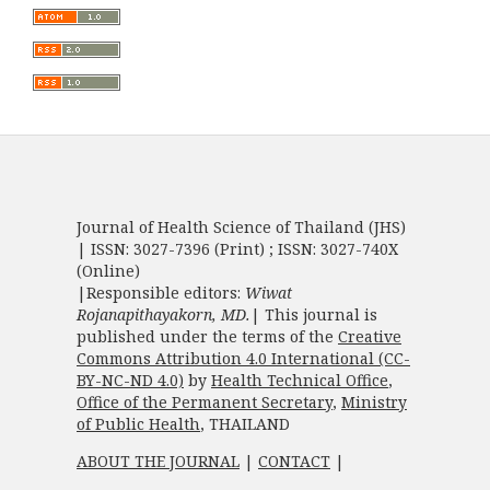
Journal of Health Science of Thailand (JHS)
| ISSN: 3027-7396 (Print) ; ISSN: 3027-740X
(Online)
|Responsible editors:
Wiwat
Rojanapithayakorn, MD.
| This journal is
published under the terms of the
Creative
Commons Attribution 4.0 International (CC-
BY-NC-ND 4.0)
by
Health Technical Office
,
Office of the Permanent Secretary
,
Ministry
of Public Health
, THAILAND
ABOUT THE JOURNAL
|
CONTACT
|