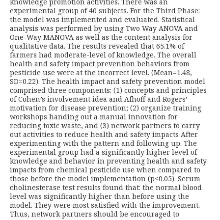
knowledge promotion activities. There was an
experimental group of 40 subjects. For the Third Phase:
the model was implemented and evaluated. Statistical
analysis was performed by using Two Way ANOVA and
One-Way MANOVA as well as the content analysis for
qualitative data. The results revealed that 65.1% of
farmers had moderate-level of knowledge. The overall
health and safety impact prevention behaviors from
pesticide use were at the incorrect level. (Mean=1.48,
SD=0.22). The health impact and safety prevention model
comprised three components: (1) concepts and principles
of Cohen’s involvement idea and Afhoff and Rogers’
motivation for disease prevention; (2) organize training
workshops handing out a manual innovation for
reducing toxic waste, and (3) network partners to carry
out activities to reduce health and safety impacts After
experimenting with the pattern and following up. The
experimental group had a significantly higher level of
knowledge and behavior in preventing health and safety
impacts from chemical pesticide use when compared to
those before the model implementation (p<0.05). Serum
cholinesterase test results found that: the normal blood
level was significantly higher than before using the
model. They were most satisfied with the improvement.
Thus, network partners should be encouraged to