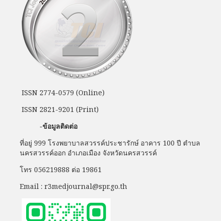
ISSN 2774-0579 (Online)
ISSN 2821-9201 (Print)
-ข้อมูลติดต่อ
ที่อยู่ 999 โรงพยาบาลสวรรค์ประชารักษ์ อาคาร 100 ปี ตำบล
นครสวรรค์ออก อำเภอเมือง จังหวัดนครสวรรค์
โทร 056219888 ต่อ 19861
Email : r3medjournal@spr.go.th