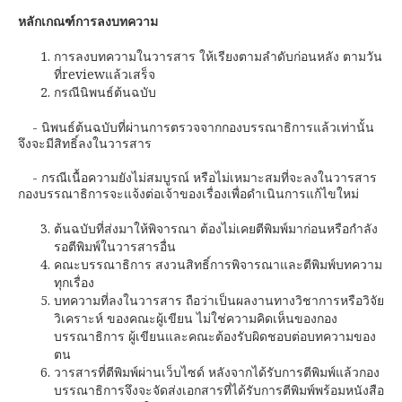
หลักเกณฑ์การลงบทความ
การลงบทความในวารสาร ให้เรียงตามลำดับก่อนหลัง ตามวัน
ที่reviewแล้วเสร็จ
กรณีนิพนธ์ต้นฉบับ
- นิพนธ์ต้นฉบับที่ผ่านการตรวจจากกองบรรณาธิการแล้วเท่านั้น
จึงจะมีสิทธิ์ลงในวารสาร
- กรณีเนื้อความยังไม่สมบูรณ์ หรือไม่เหมาะสมที่จะลงในวารสาร
กองบรรณาธิการจะแจ้งต่อเจ้าของเรื่องเพื่อดำเนินการแก้ไขใหม่
ต้นฉบับที่ส่งมาให้พิจารณา ต้องไม่เคยตีพิมพ์มาก่อนหรือกำลัง
รอตีพิมพ์ในวารสารอื่น
คณะบรรณาธิการ สงวนสิทธิ์การพิจารณาและตีพิมพ์บทความ
ทุกเรื่อง
บทความที่ลงในวารสาร ถือว่าเป็นผลงานทางวิชาการหรือวิจัย
วิเคราะห์ ของคณะผู้เขียน ไม่ใช่ความคิดเห็นของกอง
บรรณาธิการ ผู้เขียนและคณะต้องรับผิดชอบต่อบทความของ
ตน
วารสารที่ตีพิมพ์ผ่านเว็บไซด์ หลังจากได้รับการตีพิมพ์แล้วกอง
บรรณาธิการจึงจะจัดส่งเอกสารที่ได้รับการตีพิมพ์พร้อมหนังสือ