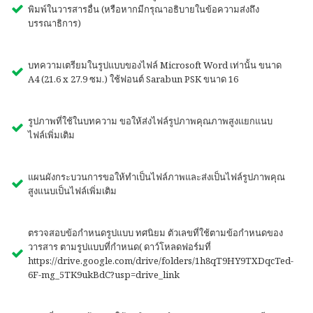
พิมพ์ในวารสารอื่น (หรือหากมีกรุณาอธิบายในข้อความส่งถึง
บรรณาธิการ)
บทความเตรียมในรูปแบบของไฟล์ Microsoft Word เท่านั้น ขนาด
A4 (21.6 x 27.9 ซม.) ใช้ฟอนต์ Sarabun PSK ขนาด 16
รูปภาพที่ใช้ในบทความ ขอให้ส่งไฟล์รูปภาพคุณภาพสูงแยกแนบ
ไฟล์เพิ่มเติม
แผนผังกระบวนการขอให้ทำเป็นไฟล์ภาพและส่งเป็นไฟล์รูปภาพคุณ
สูงแนบเป็นไฟล์เพิ่มเติม
ตรวจสอบข้อกำหนดรูปแบบ ทศนิยม ตัวเลขที่ใช้ตามข้อกำหนดของ
วารสาร ตามรูปแบบที่กำหนด( ดาว์โหลดฟอร์มที่
https://drive.google.com/drive/folders/1h8qT9HY9TXDqcTed-
6F-mg_5TK9ukBdC?usp=drive_link