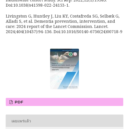
Doi:10.1038/s41598-022-24153-1.
Livingston G, Huntley J, Liu KY, Costafreda SG, Selbæk G,
Alladi S, et al. Dementia prevention, intervention, and
care: 2024 report of the Lancet Commission. Lancet.
2024;404(10437):94-136. Doi:10.1016/S0140-6736(24)00718-9
PDF
เผยแพร่แล้ว