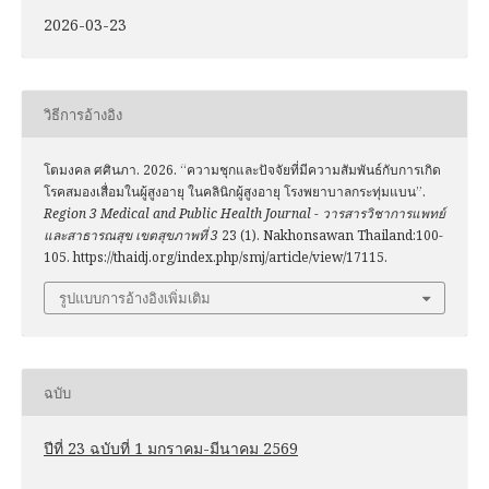
2026-03-23
วิธีการอ้างอิง
โตมงคล ศศินภา. 2026. “ความชุกและปัจจัยที่มีความสัมพันธ์กับการเกิด
โรคสมองเสื่อมในผู้สูงอายุ ในคลินิกผู้สูงอายุ โรงพยาบาลกระทุ่มแบน”.
Region 3 Medical and Public Health Journal - วารสารวิชาการแพทย์
และสาธารณสุข เขตสุขภาพที่ 3
23 (1). Nakhonsawan Thailand:100-
105. https://thaidj.org/index.php/smj/article/view/17115.
รูปแบบการอ้างอิงเพิ่มเติม
ฉบับ
ปีที่ 23 ฉบับที่ 1 มกราคม-มีนาคม 2569