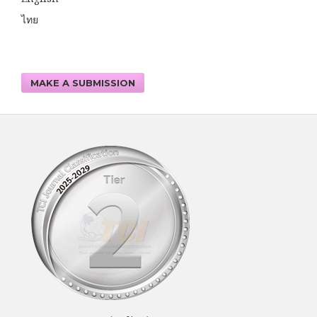
ไทย
MAKE A SUBMISSION