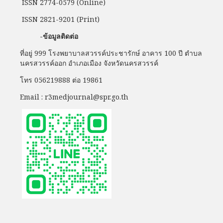
ISSN 2774-0579 (Online)
ISSN 2821-9201 (Print)
-ข้อมูลติดต่อ
ที่อยู่ 999 โรงพยาบาลสวรรค์ประชารักษ์ อาคาร 100 ปี ตำบล
นครสวรรค์ออก อำเภอเมือง จังหวัดนครสวรรค์
โทร 056219888 ต่อ 19861
Email : r3medjournal@spr.go.th