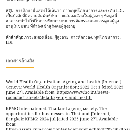
สรุป
:
การศึกษานี้แสดงให้เห็นว่า ภาวะทุพโภชนาการและระดับ LDL
เป็นปัจจัยที่มีความสัมพันธ์กับภาวะสมองเสื่อมในผู้สูงอายุ ข้อมูลนี้
สามารถนำไปใช้ในการพัฒนาระบบการคัดกรองและการดูแลผู้สูง
อายุในชุมชน ที่กำลังเข้าสู่สังคมผู้สูงอายุ
คำสำคัญ
:
ภาวะสมองเสื่อม, ผู้สูงอายุ, การคัดกรอง, ทุพโภชนาการ,
LDL
เอกสารอ้างอิง
World Health Organization. Ageing and health [Internet].
Geneva: World Health Organization; 2022 Oct 1 [cited 2025
June 27]. Available from:
https://www.who.int/news-
room/fact-sheets/detail/ageing-and-health
KPMG International. Thailand ageing society: The
opportunities for businesses in Thailand [Internet].
Bangkok: KPMG; 2024 Jul [cited 2025 June 27]. Available
from:
https://assets.kpmg.com/content/dam/kpmg/th/pdf/2024/07/tha