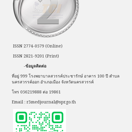
ISSN 2774-0579 (Online)
ISSN 2821-9201 (Print)
-ข้อมูลติดต่อ
ที่อยู่ 999 โรงพยาบาลสวรรค์ประชารักษ์ อาคาร 100 ปี ตำบล
นครสวรรค์ออก อำเภอเมือง จังหวัดนครสวรรค์
โทร 056219888 ต่อ 19861
Email : r3medjournal@spr.go.th