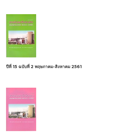
ปีที่ 15 ฉบับที่ 2 พฤษภาคม-สิงหาคม 2561