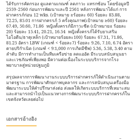
ได้รับการคัดกรอง ดูแลตามเกณฑ์ ลดภาวะ แทรกซ้อน โดยข้อมูลปี
2559-2560 ก่อนการพัฒนาและปี 2561 หลังการพัฒนาได้แก่ การ
ฝากครรภ์ก่อน 12 wks. (เป้าหมาย ≥ร้อยละ 60) ร้อยละ 83.88,
72.25, 85.01 การฝากครรภ์ 5 ครั้งคุณภาพ(เป้าหมาย ≥60) ร้อยละ
67.49, 50.60, 71.86 หญิงตั้งครรภ์มีภาวะซีด (เป้าหมาย≤ ร้อยละ
20) ร้อยละ 15.41, 20.21, 16.54 หญิงตั้งครรภ์ได้รับยาเสริม
ไอโอดีน/ธาตุเหล็ก (เป้าหมายร้อยละ100) ร้อยละ 67.31, 71.86,
81.25 อัตรา LBW (เกณฑ์ < ร้อยละ7) ร้อยละ 9.26, 7.10, 6.74 อัตรา
ตายปริกำเนิด (เกณฑ์ < 9:1,000 การเกิดมีชีพ) 5.36, 5.58, 3.40 ตาม
ลำดับ มีการทำงานเป็นทีมเครือข่าย ลดแออัด มีระบบสนับสนุนยา
และเวชภัณฑ์เพียงพอ มีความต่อเนื่องในระบบบริการจากโรง
พยาบาลสู่หน่วยปฐมภูมิ
สรุปผลจากการพัฒนางานระบบบริการฝากครรภ์ให้ดำเนินงานตาม
มาตรฐาน การพัฒนาศักยภาพบุคลากร และการสนับสนุนเครื่องมือ
พัฒนาระบบให้คำปรึกษาส่งต่อ ส่งผลให้เกิดระบบบริการที่เหมาะสม
และสามารถนำไปเป็นแนวทางการพัฒนาระบบบริการฝากครรภ์ใน
เขตจังหวัดเลยต่อไป
เอกสารอ้างอิง