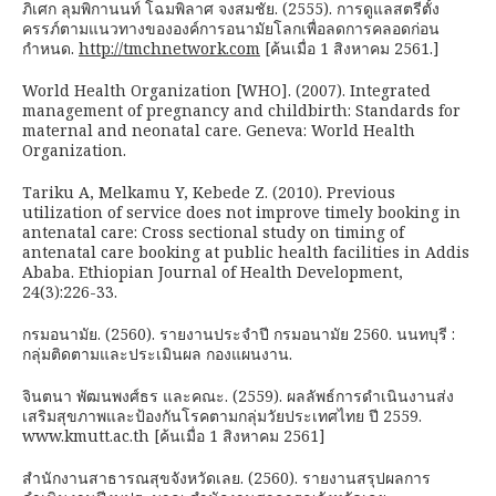
ภิเศก ลุมพิกานนท์ โฉมพิลาศ จงสมชัย. (2555). การดูแลสตรีตั้ง
ครรภ์ตามแนวทางขององค์การอนามัยโลกเพื่อลดการคลอดก่อน
กำหนด.
http://tmchnetwork.com
[ค้นเมื่อ 1 สิงหาคม 2561.]
World Health Organization [WHO]. (2007). Integrated
management of pregnancy and childbirth: Standards for
maternal and neonatal care. Geneva: World Health
Organization.
Tariku A, Melkamu Y, Kebede Z. (2010). Previous
utilization of service does not improve timely booking in
antenatal care: Cross sectional study on timing of
antenatal care booking at public health facilities in Addis
Ababa. Ethiopian Journal of Health Development,
24(3):226-33.
กรมอนามัย. (2560). รายงานประจำปี กรมอนามัย 2560. นนทบุรี :
กลุ่มติดตามและประเมินผล กองแผนงาน.
จินตนา พัฒนพงศ์ธร และคณะ. (2559). ผลลัพธ์การดำเนินงานส่ง
เสริมสุขภาพและป้องกันโรคตามกลุ่มวัยประเทศไทย ปี 2559.
www.kmutt.ac.th [ค้นเมื่อ 1 สิงหาคม 2561]
สำนักงานสาธารณสุขจังหวัดเลย. (2560). รายงานสรุปผลการ