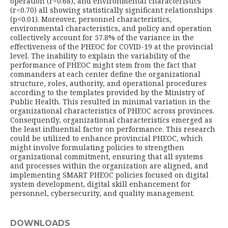
operation (r=0.68), and environmental characteristics
(r=0.70) all showing statistically significant relationships
(p<0.01). Moreover, personnel characteristics,
environmental characteristics, and policy and operation
collectively account for 57.8% of the variance in the
effectiveness of the PHEOC for COVID-19 at the provincial
level. The inability to explain the variability of the
performance of PHEOC might stem from the fact that
commanders at each center define the organizational
structure, roles, authority, and operational procedures
according to the templates provided by the Ministry of
Public Health. This resulted in minimal variation in the
organizational characteristics of PHEOC across provinces.
Consequently, organizational characteristics emerged as
the least influential factor on performance. This research
could be utilized to enhance provincial PHEOC, which
might involve formulating policies to strengthen
organizational commitment, ensuring that all systems
and processes within the organization are aligned, and
implementing SMART PHEOC policies focused on digital
system development, digital skill enhancement for
personnel, cybersecurity, and quality management.
DOWNLOADS