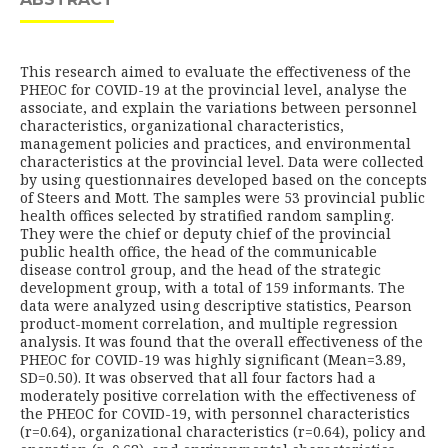
This research aimed to evaluate the effectiveness of the
PHEOC for COVID-19 at the provincial level, analyse the
associate, and explain the variations between personnel
characteristics, organizational characteristics,
management policies and practices, and environmental
characteristics at the provincial level. Data were collected
by using questionnaires developed based on the concepts
of Steers and Mott. The samples were 53 provincial public
health offices selected by stratified random sampling.
They were the chief or deputy chief of the provincial
public health office, the head of the communicable
disease control group, and the head of the strategic
development group, with a total of 159 informants. The
data were analyzed using descriptive statistics, Pearson
product-moment correlation, and multiple regression
analysis. It was found that the overall effectiveness of the
PHEOC for COVID-19 was highly significant (Mean=3.89,
SD=0.50). It was observed that all four factors had a
moderately positive correlation with the effectiveness of
the PHEOC for COVID-19, with personnel characteristics
(r=0.64), organizational characteristics (r=0.64), policy and