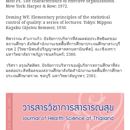
Mott PE. The characteristics of effective organizations.
New York: Harper & Row; 1972.
Deming WE. Elementary principles of the statistical
control of quality: a series of lectures: Tokyo: Nippon
Kagaku Gijutsu Remmei; 1950.
ทิพวรรณ สำเภาแก้ว. ปัจจัยการบริหารที่ส่งผลต่อประสิทธิผลของ
สถานศึกษา สังกัดสำนักงานเขตพื้นที่การศึกษาประถมศึกษาสระบุรี
เขต 2 [วิทยานิพนธ์ปริญญาครุศาสตรมหาบัณฑิต]. ฉะเชิงเทรา:
มหาวิทยาลัยราชภัฏราชนครินทร์; 2560.
วริศรา อรุณกิตติพร. ปัจจัยการบริหารของผู้บริหารสถานศึกษาที่ส่ง
ผลต่อประสิทธิผลของสถานศึกษาสังกัดสำนักงานเขตพื้นที่การศึกษา
ประถมศึกษาตราด. ชลบุรี: มหาวิทยาลัยบูรพา; 2561.