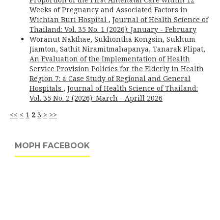
Weeks of Pregnancy and Associated Factors in
Wichian Buri Hospital
,
Journal of Health Science of
Thailand: Vol. 35 No. 1 (2026): January - February
Woranut Nakthae, Sukhontha Kongsin, Sukhum
Jiamton, Sathit Niramitmahapanya, Tanarak Plipat,
An Evaluation of the Implementation of Health
Service Provision Policies for the Elderly in Health
Region 7: a Case Study of Regional and General
Hospitals
,
Journal of Health Science of Thailand:
Vol. 35 No. 2 (2026): March - Aprill 2026
<<
<
1
2
3
>
>>
MOPH FACEBOOK