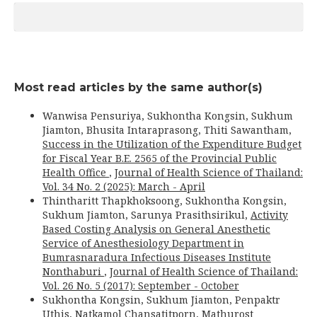
Most read articles by the same author(s)
Wanwisa Pensuriya, Sukhontha Kongsin, Sukhum
Jiamton, Bhusita Intaraprasong, Thiti Sawantham,
Success in the Utilization of the Expenditure Budget
for Fiscal Year B.E. 2565 of the Provincial Public
Health Office
,
Journal of Health Science of Thailand:
Vol. 34 No. 2 (2025): March - April
Thintharitt Thapkhoksoong, Sukhontha Kongsin,
Sukhum Jiamton, Sarunya Prasithsirikul,
Activity
Based Costing Analysis on General Anesthetic
Service of Anesthesiology Department in
Bumrasnaradura Infectious Diseases Institute
Nonthaburi
,
Journal of Health Science of Thailand:
Vol. 26 No. 5 (2017): September - October
Sukhontha Kongsin, Sukhum Jiamton, Penpaktr
Uthis, Natkamol Chansatitporn, Mathurost