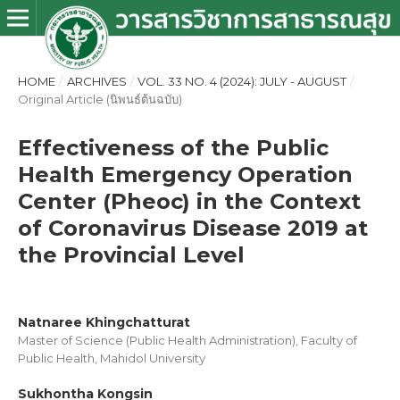
HOME
/
ARCHIVES
/
VOL. 33 NO. 4 (2024): JULY - AUGUST
/
Original Article (นิพนธ์ต้นฉบับ)
Effectiveness of the Public
Health Emergency Operation
Center (Pheoc) in the Context
of Coronavirus Disease 2019 at
the Provincial Level
Natnaree Khingchatturat
Master of Science (Public Health Administration), Faculty of
Public Health, Mahidol University
Sukhontha Kongsin