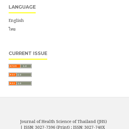
LANGUAGE
English
ไทย
CURRENT ISSUE
Journal of Health Science of Thailand (JHS)
| ISSN: 3027-7396 (Print) ; ISSN: 3027-740X