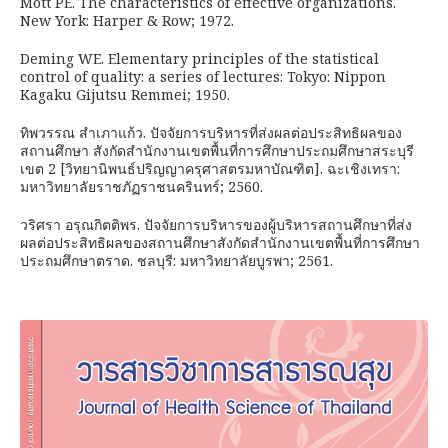
Mott PE. The characteristics of effective organizations.
New York: Harper & Row; 1972.
Deming WE. Elementary principles of the statistical
control of quality: a series of lectures: Tokyo: Nippon
Kagaku Gijutsu Remmei; 1950.
ทิพวรรณ สำเภาแก้ว. ปัจจัยการบริหารที่ส่งผลต่อประสิทธิผลของ
สถานศึกษา สังกัดสำนักงานเขตพื้นที่การศึกษาประถมศึกษาสระบุรี
เขต 2 [วิทยานิพนธ์ปริญญาครุศาสตรมหาบัณฑิต]. ฉะเชิงเทรา:
มหาวิทยาลัยราชภัฏราชนครินทร์; 2560.
วริศรา อรุณกิตติพร. ปัจจัยการบริหารของผู้บริหารสถานศึกษาที่ส่ง
ผลต่อประสิทธิผลของสถานศึกษาสังกัดสำนักงานเขตพื้นที่การศึกษา
ประถมศึกษาตราด. ชลบุรี: มหาวิทยาลัยบูรพา; 2561.