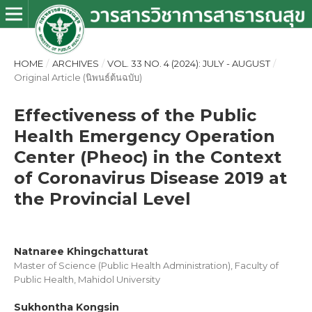
HOME
/
ARCHIVES
/
VOL. 33 NO. 4 (2024): JULY - AUGUST
/
Original Article (นิพนธ์ต้นฉบับ)
Effectiveness of the Public
Health Emergency Operation
Center (Pheoc) in the Context
of Coronavirus Disease 2019 at
the Provincial Level
Natnaree Khingchatturat
Master of Science (Public Health Administration), Faculty of
Public Health, Mahidol University
Sukhontha Kongsin