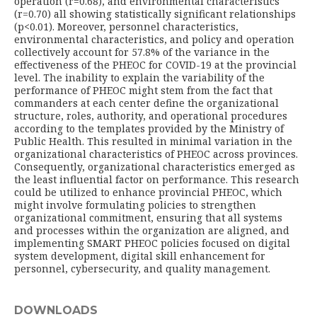
operation (r=0.68), and environmental characteristics
(r=0.70) all showing statistically significant relationships
(p<0.01). Moreover, personnel characteristics,
environmental characteristics, and policy and operation
collectively account for 57.8% of the variance in the
effectiveness of the PHEOC for COVID-19 at the provincial
level. The inability to explain the variability of the
performance of PHEOC might stem from the fact that
commanders at each center define the organizational
structure, roles, authority, and operational procedures
according to the templates provided by the Ministry of
Public Health. This resulted in minimal variation in the
organizational characteristics of PHEOC across provinces.
Consequently, organizational characteristics emerged as
the least influential factor on performance. This research
could be utilized to enhance provincial PHEOC, which
might involve formulating policies to strengthen
organizational commitment, ensuring that all systems
and processes within the organization are aligned, and
implementing SMART PHEOC policies focused on digital
system development, digital skill enhancement for
personnel, cybersecurity, and quality management.
DOWNLOADS