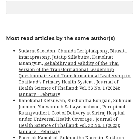
Most read articles by the same author(s)
Sudarat Saoadon, Chanida Lertpitakpong, Bhusita
Intaraprasong, Jutatip Sillabutra, Kamolnat
Muangyim,
Reliability and Validity of the Thai
Version of the Transformational Leadership
Questionnaire and Transformational Leadership in
Thailand’s Primary Health System
,
Journal of
Health Science of Thailand: Vol. 33 No. 1 (2024):
January - February
Kanokphat Ketsuwan, Sukhontha Kongsin, Sukhum
Jiamton, Youwanuch Sattayasomboon, Pornpimol
Ruangvutilert,
Cost of Delivery at Siriraj Hospital
under Universal Health Coverage
,
Journal of
Health Science of Thailand: Vol. 32 No. 1 (2023):
January - February
Pongsak Kamolsal, Sukhontha Kongsin, Sukhum