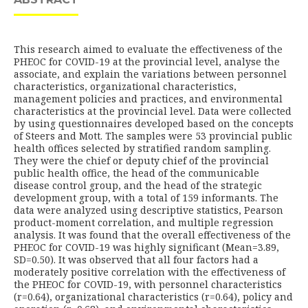
This research aimed to evaluate the effectiveness of the
PHEOC for COVID-19 at the provincial level, analyse the
associate, and explain the variations between personnel
characteristics, organizational characteristics,
management policies and practices, and environmental
characteristics at the provincial level. Data were collected
by using questionnaires developed based on the concepts
of Steers and Mott. The samples were 53 provincial public
health offices selected by stratified random sampling.
They were the chief or deputy chief of the provincial
public health office, the head of the communicable
disease control group, and the head of the strategic
development group, with a total of 159 informants. The
data were analyzed using descriptive statistics, Pearson
product-moment correlation, and multiple regression
analysis. It was found that the overall effectiveness of the
PHEOC for COVID-19 was highly significant (Mean=3.89,
SD=0.50). It was observed that all four factors had a
moderately positive correlation with the effectiveness of
the PHEOC for COVID-19, with personnel characteristics
(r=0.64), organizational characteristics (r=0.64), policy and