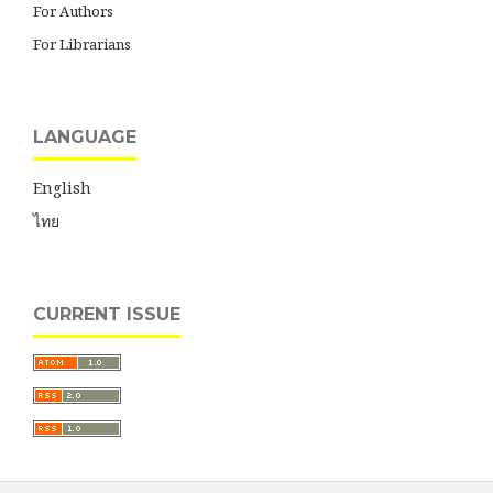
For Authors
For Librarians
LANGUAGE
English
ไทย
CURRENT ISSUE