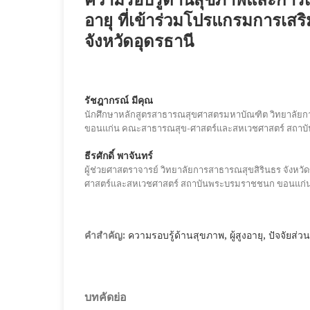
อายุ ที่เข้าร่วมโปรแกรมการเสร
จังหวัดอุดรธานี
รัชฎากรณ์ มีคุณ
นักศึกษาหลักสูตรสาธารณสุขศาสตรมหาบัณฑิต วิทยาลัยกา
ขอนแก่น คณะสาธารณสุข-ศาสตร์และสหเวชศาสตร์ สถา
ธีรศักดิ์ พาจันทร์
ผู้ช่วยศาสตราจารย์ วิทยาลัยการสาธารณสุขสิรินธร จังห
ศาสตร์และสหเวชศาสตร์ สถาบันพระบรมราชชนก ขอนแก่
ความรอบรู้ด้านสุขภาพ, ผู้สูงอายุ, ปัจจัยส่ว
คำสำคัญ:
บทคัดย่อ