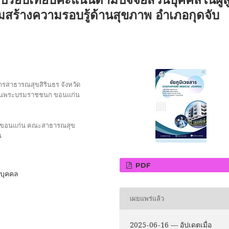
ิมสร้างความรอบรู้ด้านสุขภาพ อำเภอกุดจับ
รสาธารณสุขสิรินธร จังหวัด
บันพระบรมราชชนก ขอนแก่น
วัดขอนแก่น คณะสาธารณสุข
น
PDF
นบุคคล
เผยแพร่แล้ว
2025-06-16 — อัปเดตเมื่อ