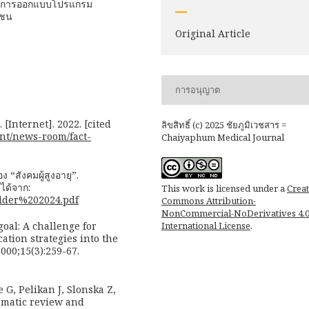
ัญต่อการออกแบบโปรแกรม
มชน
Original Article
การอนุญาต
[Internet]. 2022. [cited
ลิขสิทธิ์ (c) 2025 ชัยภูมิเวชสาร =
int/news-room/fact-
Chaiyaphum Medical Journal
 “สังคมผู้สูงอายุ”.
งได้จาก:
This work is licensed under a
Creat
elder%202024.pdf
Commons Attribution-
NonCommercial-NoDerivatives 4.
goal: A challenge for
International License
.
tion strategies into the
000;15(3):259-67.
 G, Pelikan J, Slonska Z,
tematic review and