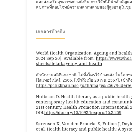
และส่งเสริมสุขภาพอย่างยั่งยืน การวิจัยนี้มีนัยสำค
สุขภาพที่ตอบโจทย์ความหลากหลายของผู้สูงอายุในชุ
เอกสารอ้างอิง
World Health Organization. Ageing and health. 
2024 Sep 20]. Available from:
https://www.who.
sheets/detail/ageing-and-health
สำนักงานสถิติแห่งชาติ. ไม่ทิ้งใครไว้ข้างหลัง ในโลกของ
[อินเทอร์เน็ต]. 2566. [เข้าถึงเมื่อ 20 ก.ย. 2567]. เข้าถึ
https://pchkkhan.nso.go.th/images/2567/Elder/
Nutbeam D. Health literacy as a public health 
contemporary health education and communica
21st century. Health Promotion International 2
DOI:
https://doi.org/10.1093/heapro/15.3.259
Sørensen K, Van den Broucke S, Fullam J, Doyle
et al. Health literacy and public health: A sys