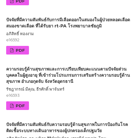
PDF
ปัจจัยที่มีความสัมพันธ์กับการมีเลือดออกในสมองในผู้ป่วยหลอดเลือด
สมองขาดเลือด ที่ได้รับยา rt-PA โรงพยาบาลชัยภูมิ
อภิสิทธิ์ ทองงาม
e16592
PDF
ความรอบรู้ด้านสุขภาพและการเปรียบเทียบคะแนนตามปัจจัยส่วน
บุคคลในผู้สูงอายุ ที่เข้าร่วมโปรแกรมการเสริมสร้างความรอบรู้ด้าน
สุขภาพ อำเภอกุดจับ จังหวัดอุดรธานี
รัชฎากรณ์ มีคุณ, ธีรศักดิ์ พาจันทร์
e16593
PDF
ปัจจัยที่มีความสัมพันธ์กับความรอบรู้ด้านสุขภาพในการป้องกันโรค
ติดเชื้อระบบทางเดินอาหารของผู้ปกครองเด็กปฐมวัย