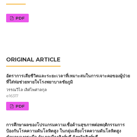
PDF
ORIGINAL ARTICLE
อัตราการเสียชีวิตและระยะเวลาที่เหมาะสมในการเจาะคอของผู้ป่วย
ที่ใส่ท่อช่วยหายใจโรงพยาบาลชัยภูมิ
วรรณวิไล เลิศไพศาลกุล
e16317
PDF
การศึกษาผลของโปรแกรมความเชื่อด้านสุขภาพต่อพฤติกรรมการ
ป้องกันโรคความดันโลหิตสูง ในกลุ่มเสี่ยงโรคความดันโลหิตสูง