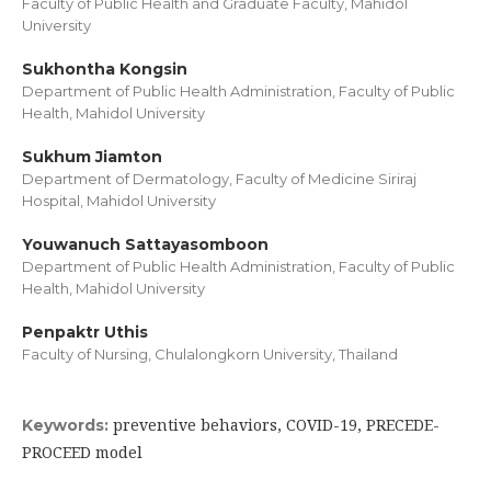
Faculty of Public Health and Graduate Faculty, Mahidol
University
Sukhontha Kongsin
Department of Public Health Administration, Faculty of Public
Health, Mahidol University
Sukhum Jiamton
Department of Dermatology, Faculty of Medicine Siriraj
Hospital, Mahidol University
Youwanuch Sattayasomboon
Department of Public Health Administration, Faculty of Public
Health, Mahidol University
Penpaktr Uthis
Faculty of Nursing, Chulalongkorn University, Thailand
preventive behaviors, COVID-19, PRECEDE-
Keywords:
PROCEED model