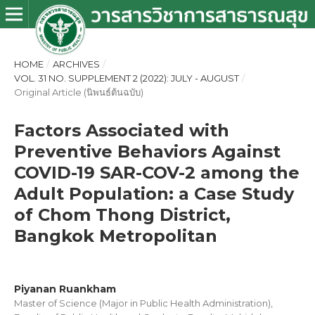
HOME
/
ARCHIVES
/
VOL. 31 NO. SUPPLEMENT 2 (2022): JULY - AUGUST
/
Original Article (นิพนธ์ต้นฉบับ)
Factors Associated with
Preventive Behaviors Against
COVID-19 SAR-COV-2 among the
Adult Population: a Case Study
of Chom Thong District,
Bangkok Metropolitan
Piyanan Ruankham
Master of Science (Major in Public Health Administration),