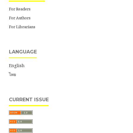
For Readers
For Authors
For Librarians
LANGUAGE
English
ไทย
CURRENT ISSUE