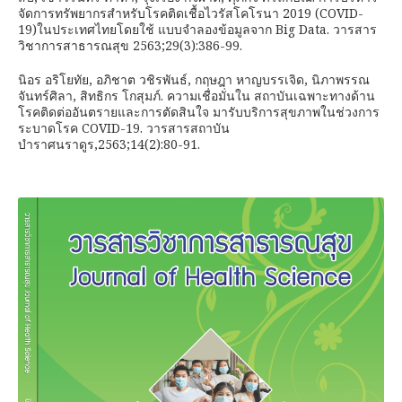
จัดการทรัพยากรสำหรับโรคติดเชื้อไวรัสโคโรนา 2019 (COVID-
19)ในประเทศไทยโดยใช้ แบบจำลองข้อมูลจาก Big Data. วารสาร
วิชาการสาธารณสุข 2563;29(3):386-99.
นิอร อริโยทัย, อภิชาต วชิรพันธ์, กฤษฎา หาญบรรเจิด, นิภาพรรณ
จันทร์ศิลา, สิทธิกร โกสุมภ์. ความเชื่อมั่นใน สถาบันเฉพาะทางด้าน
โรคติดต่ออันตรายและการตัดสินใจ มารับบริการสุขภาพในช่วงการ
ระบาดโรค COVID-19. วารสารสถาบัน
บำราศนราดูร,2563;14(2):80-91.