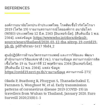
REFERENCES
องค์การอนามัยโลกประจำประเทศไทย. โรคติดเชื้อไวรัสโคโรนา
2019 (โควิด 19) รายงานสถานการณ์โดยองค์การ อนามัยโลก
(WHO) ประเทศไทย 12 มี.ค. 2563 [อินเทอร์เน็ต]. [สืบค้นเมื่อ 1 พ.ย.
2564]. แหล่งข้อมูล:
https://www.who.int/docs/default-
source/searo/thailand/2020-03-12-tha-sitrep-19-covid19-
pb-th
. pdf?sfvrsn=1e17 9bd4_2
ศูนย์ปฏิบัติการด้านนวัตกรรมการแพทย์ และการวิจัยและ พัฒนา
สำนักงานการวิจัยแห่งชาติ (วช.). รายงานข้อมูล สถานการณ์การติด
เชื้อโควิด-19 ณ วันเสาร์ที่ 12 พฤศจิกายน 2564 [อินเทอร์เน็ต].
[สืบค้นเมื่อ 12 พ.ย. 2564]. แหล่ง ข้อมูล:
https://covid19.nrct.go.th/รายงานข้อมูล
สถานการณ์-275/
Okada P, Buathong R, Phuygun S, Thanadachakul T,
Parnmen S, Wongboot W, et al. Early transmission
patterns of coronavirus disease 2019 (COVID-19) in
travellers from Wuhan to Thailand, January 2020. Euro
Surveill 2020;25(8):1-5