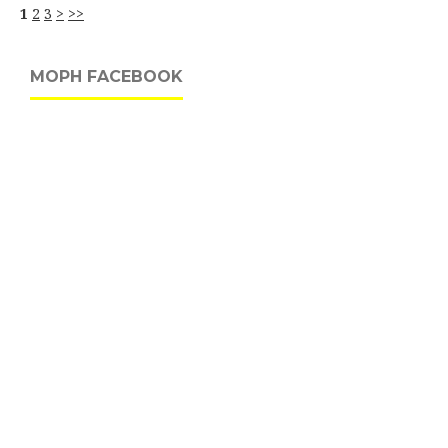
1
2
3
>
>>
MOPH FACEBOOK