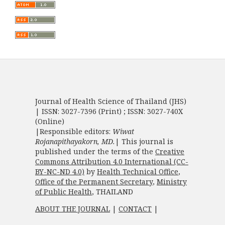
Journal of Health Science of Thailand (JHS)
| ISSN: 3027-7396 (Print) ; ISSN: 3027-740X
(Online)
|Responsible editors:
Wiwat
Rojanapithayakorn, MD.
| This journal is
published under the terms of the
Creative
Commons Attribution 4.0 International (CC-
BY-NC-ND 4.0)
by
Health Technical Office
,
Office of the Permanent Secretary
,
Ministry
of Public Health
, THAILAND
ABOUT THE JOURNAL
|
CONTACT
|