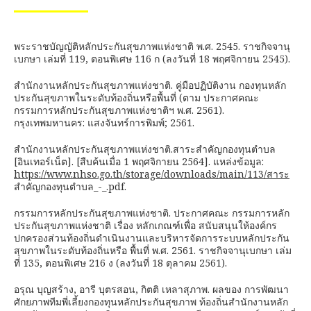
พระราชบัญญัติหลักประกันสุขภาพแห่งชาติ พ.ศ. 2545. ราชกิจจานุ
เบกษา เล่มที่ 119, ตอนพิเศษ 116 ก (ลงวันที่ 18 พฤศจิกายน 2545).
สำนักงานหลักประกันสุขภาพแห่งชาติ. คู่มือปฏิบัติงาน กองทุนหลัก
ประกันสุขภาพในระดับท้องถิ่นหรือพื้นที่ (ตาม ประกาศคณะ
กรรมการหลักประกันสุขภาพแห่งชาติฯ พ.ศ. 2561).
กรุงเทพมหานคร: แสงจันทร์การพิมพ์; 2561.
สำนักงานหลักประกันสุขภาพแห่งชาติ.สาระสำคัญกองทุนตำบล
[อินเทอร์เน็ต]. [สืบค้นเมื่อ 1 พฤศจิกายน 2564]. แหล่งข้อมูล:
https://www.nhso.go.th/storage/downloads/main/113/สาระ
สำคัญกองทุนตำบล_-_.pdf.
กรรมการหลักประกันสุขภาพแห่งชาติ. ประกาศคณะ กรรมการหลัก
ประกันสุขภาพแห่งชาติ เรื่อง หลักเกณฑ์เพื่อ สนับสนุนให้องค์กร
ปกครองส่วนท้องถิ่นดำเนินงานและบริหารจัดการระบบหลักประกัน
สุขภาพในระดับท้องถิ่นหรือ พื้นที่ พ.ศ. 2561. ราชกิจจานุเบกษา เล่ม
ที่ 135, ตอนพิเศษ 216 ง (ลงวันที่ 18 ตุลาคม 2561).
อรุณ บุญสร้าง, อารี บุตรสอน, กิตติ เหลาสุภาพ. ผลของ การพัฒนา
ศักยภาพทีมพี่เลี้ยงกองทุนหลักประกันสุขภาพ ท้องถิ่นสำนักงานหลัก