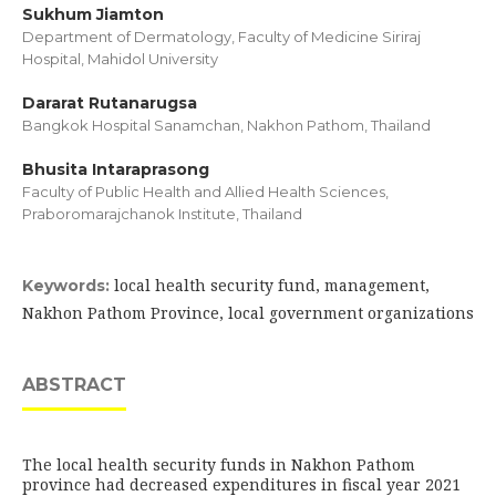
Sukhum Jiamton
Department of Dermatology, Faculty of Medicine Siriraj
Hospital, Mahidol University
Dararat Rutanarugsa
Bangkok Hospital Sanamchan, Nakhon Pathom, Thailand
Bhusita Intaraprasong
Faculty of Public Health and Allied Health Sciences,
Praboromarajchanok Institute, Thailand
local health security fund, management,
Keywords:
Nakhon Pathom Province, local government organizations
ABSTRACT
The local health security funds in Nakhon Pathom
province had decreased expenditures in fiscal year 2021