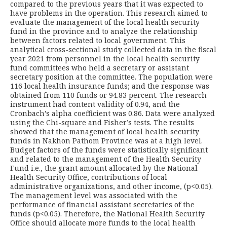
compared to the previous years that it was expected to
have problems in the operation. This research aimed to
evaluate the management of the local health security
fund in the province and to analyze the relationship
between factors related to local government. This
analytical cross-sectional study collected data in the fiscal
year 2021 from personnel in the local health security
fund committees who held a secretary or assistant
secretary position at the committee. The population were
116 local health insurance funds; and the response was
obtained from 110 funds or 94.83 percent. The research
instrument had content validity of 0.94, and the
Cronbach’s alpha coefficient was 0.86. Data were analyzed
using the Chi-square and Fisher’s tests. The results
showed that the management of local health security
funds in Nakhon Pathom Province was at a high level.
Budget factors of the funds were statistically significant
and related to the management of the Health Security
Fund i.e., the grant amount allocated by the National
Health Security Office, contributions of local
administrative organizations, and other income, (p<0.05).
The management level was associated with the
performance of financial assistant secretaries of the
funds (p<0.05). Therefore, the National Health Security
Office should allocate more funds to the local health