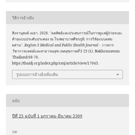
วิธีการอ้างอิง
สิงจานุสงค์ เมธา. 2026. “ผลลัพธ์และประสบการณ์ในการดูแลผู้ป่วยระยะ
ท้ายแบบประคับประคอง ณ โรงพยาบาลศีขรภูมิ: การวิจัยแบบผสม
ผสาน”.
Region 3 Medical and Public Health Journal - วารสาร
วิชาการแพทย์และสาธารณสุข เขตสุขภาพที่ 3
23 (1). Nakhonsawan
Thailand:68-76.
https://thaidj.org/index.php/smj/article/view/17043.
รูปแบบการอ้างอิงเพิ่มเติม
ฉบับ
ปีที่ 23 ฉบับที่ 1 มกราคม-มีนาคม 2569
บท