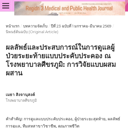
หน้าแรก
/
บทความจัดเก็บ
/
ปีที่ 23 ฉบับที่ 1 มกราคม-มีนาคม 2569
/
นิพนธ์ต้นฉบับ (Original Article)
ผลลัพธ์และประสบการณ์ในการดูแลผู้
ป่วยระยะท้ายแบบประคับประคอง ณ
โรงพยาบาลศีขรภูมิ: การวิจัยแบบผสม
ผสาน
เมธา สิงจานุสงค์
โรงพยาบาลศีขรภูมิ
การดูแลแบบประคับประคอง, ผู้ป่วยระยะสุดท้าย, ผลลัพธ์
คำสำคัญ:
การดูแล, ทีมสหสาขาวิชาชีพ, คุณภาพชีวิต