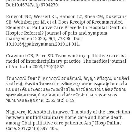
Doi:10.46747/cfp.6704270.
Ernecoff NC, Wessell KL, Hanson LC, Shea CM, Dusetzina
SB, Weinberger M, et al. Does Receipt of Recommended
Elements of Palliative Care Precede In-Hospital Death or
Hospice Referral? Journal of pain and symptom
management 2020;59(4):778-86. Doi:
10.1016/j.jpainsymman.2019.11.011.
Crawford GB, Price SD. Team working: palliative care as a
model of interdisciplinary practice. The medical journal
of Australia 2003;179(6):S32.
รัตนาภรณ์ รักชาติ, สุภาภรณ์ อุดมลักษณ์, กัญญา ศรีอรุณ, ปานจิตร์
วงศ์ใหญ่, ภัทรนัย ไชยพรม. การพัฒนารูปแบบการดูแลผู้ป่วยมะเร็ง
แบบประคับประคองและระยะท้ายโดยการมีส่วนร่วมของเครือข่าย
ชุมชนต้นแบบหมู่บ้านปลอดมะเร็งจังหวัดลำปาง. วารสารการ
พยาบาลและสุขภาพ. 2565;4(2):1-19.
Nagaviroj K, Anothaisintawee T. A study of the association
between multidisciplinary home care and home death
among Thai palliative care patients. Am J Hosp Palliat
Care. 2017;34(5):397-403.