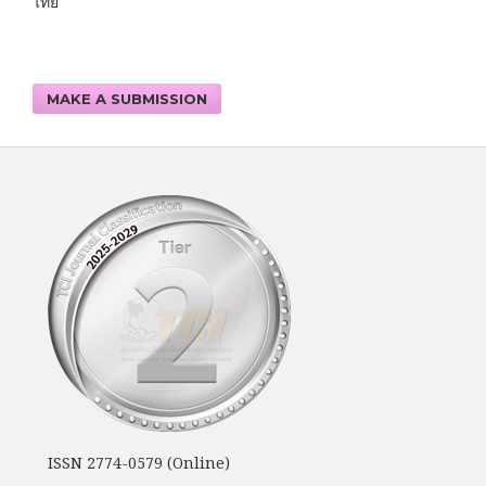
ไทย
MAKE A SUBMISSION
ISSN 2774-0579 (Online)