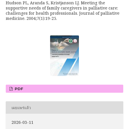
Hudson PL, Aranda S, Kristjanson LJ. Meeting the
supportive needs of family caregivers in palliative care:
challenges for health professionals. Journal of palliative
medicine. 2004;7(1):19-25.
PDF
เผยแพร่แล้ว
2026-03-11