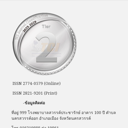
ISSN 2774-0579 (Online)
ISSN 2821-9201 (Print)
-ข้อมูลติดต่อ
ที่อยู่ 999 โรงพยาบาลสวรรค์ประชารักษ์ อาคาร 100 ปี ตำบล
นครสวรรค์ออก อำเภอเมือง จังหวัดนครสวรรค์
โทร 056219888 ต่อ 19861